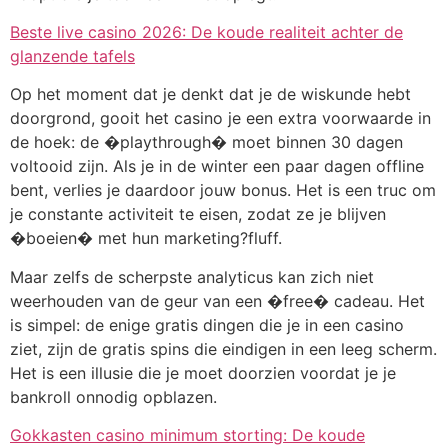
Beste live casino 2026: De koude realiteit achter de
glanzende tafels
Op het moment dat je denkt dat je de wiskunde hebt
doorgrond, gooit het casino je een extra voorwaarde in
de hoek: de �playthrough� moet binnen 30 dagen
voltooid zijn. Als je in de winter een paar dagen offline
bent, verlies je daardoor jouw bonus. Het is een truc om
je constante activiteit te eisen, zodat ze je blijven
�boeien� met hun marketing?fluff.
Maar zelfs de scherpste analyticus kan zich niet
weerhouden van de geur van een �free� cadeau. Het
is simpel: de enige gratis dingen die je in een casino
ziet, zijn de gratis spins die eindigen in een leeg scherm.
Het is een illusie die je moet doorzien voordat je je
bankroll onnodig opblazen.
Gokkasten casino minimum storting: De koude