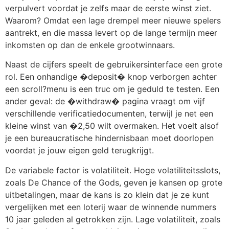
verpulvert voordat je zelfs maar de eerste winst ziet.
Waarom? Omdat een lage drempel meer nieuwe spelers
aantrekt, en die massa levert op de lange termijn meer
inkomsten op dan de enkele grootwinnaars.
Naast de cijfers speelt de gebruikersinterface een grote
rol. Een onhandige �deposit� knop verborgen achter
een scroll?menu is een truc om je geduld te testen. Een
ander geval: de �withdraw� pagina vraagt om vijf
verschillende verificatiedocumenten, terwijl je net een
kleine winst van �2,50 wilt overmaken. Het voelt alsof
je een bureaucratische hindernisbaan moet doorlopen
voordat je jouw eigen geld terugkrijgt.
De variabele factor is volatiliteit. Hoge volatiliteitsslots,
zoals De Chance of the Gods, geven je kansen op grote
uitbetalingen, maar de kans is zo klein dat je ze kunt
vergelijken met een loterij waar de winnende nummers
10 jaar geleden al getrokken zijn. Lage volatiliteit, zoals