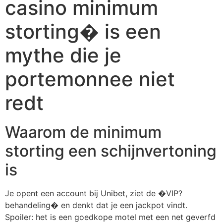
casino minimum
storting� is een
mythe die je
portemonnee niet
redt
Waarom de minimum
storting een schijnvertoning
is
Je opent een account bij Unibet, ziet de �VIP?
behandeling� en denkt dat je een jackpot vindt.
Spoiler: het is een goedkope motel met een net geverfd