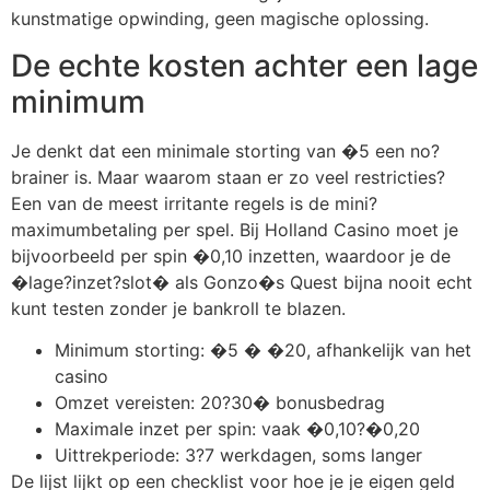
kunstmatige opwinding, geen magische oplossing.
De echte kosten achter een lage
minimum
Je denkt dat een minimale storting van �5 een no?
brainer is. Maar waarom staan er zo veel restricties?
Een van de meest irritante regels is de mini?
maximumbetaling per spel. Bij Holland Casino moet je
bijvoorbeeld per spin �0,10 inzetten, waardoor je de
�lage?inzet?slot� als Gonzo�s Quest bijna nooit echt
kunt testen zonder je bankroll te blazen.
Minimum storting: �5 � �20, afhankelijk van het
casino
Omzet vereisten: 20?30� bonusbedrag
Maximale inzet per spin: vaak �0,10?�0,20
Uittrekperiode: 3?7 werkdagen, soms langer
De lijst lijkt op een checklist voor hoe je je eigen geld