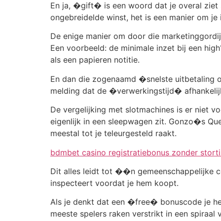
En ja, �gift� is een woord dat je overal ziet
ongebreidelde winst, het is een manier om je 
De enige manier om door die marketinggordijn
Een voorbeeld: de minimale inzet bij een high?
als een papieren notitie.
En dan die zogenaamd �snelste uitbetaling oo
melding dat de �verwerkingstijd� afhankelij
De vergelijking met slotmachines is er niet voo
eigenlijk in een sleepwagen zit. Gonzo�s Que
meestal tot je teleurgesteld raakt.
bdmbet casino registratiebonus zonder stort
Dit alles leidt tot ��n gemeenschappelijke 
inspecteert voordat je hem koopt.
Als je denkt dat een �free� bonuscode je he
meeste spelers raken verstrikt in een spiraal 