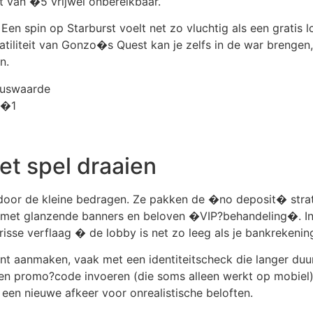
 van �5 vrijwel onbereikbaar.
lf. Een spin op Starburst voelt net zo vluchtig als een grati
latiliteit van Gonzo�s Quest kan je zelfs in de war brenge
n.
nuswaarde
 �1
et spel draaien
n door de kleine bedragen. Ze pakken de �no deposit� stra
 met glanzende banners en beloven �VIP?behandeling�. In
isse verflaag � de lobby is net zo leeg als je bankrekening
ount aanmaken, vaak met een identiteitscheck die langer du
en promo?code invoeren (die soms alleen werkt op mobiel) e
n een nieuwe afkeer voor onrealistische beloften.