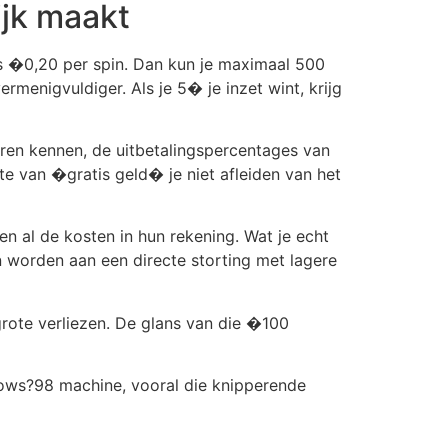
ijk maakt
 is �0,20 per spin. Dan kun je maximaal 500
ermenigvuldiger. Als je 5� je inzet wint, krijg
eren kennen, de uitbetalingspercentages van
fte van �gratis geld� je niet afleiden van het
n al de kosten in hun rekening. Wat je echt
n worden aan een directe storting met lagere
 grote verliezen. De glans van die �100
dows?98 machine, vooral die knipperende