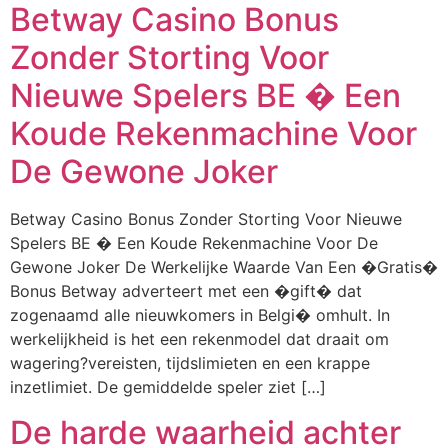
Betway Casino Bonus
Zonder Storting Voor
Nieuwe Spelers BE � Een
Koude Rekenmachine Voor
De Gewone Joker
Betway Casino Bonus Zonder Storting Voor Nieuwe
Spelers BE � Een Koude Rekenmachine Voor De
Gewone Joker De Werkelijke Waarde Van Een �Gratis�
Bonus Betway adverteert met een �gift� dat
zogenaamd alle nieuwkomers in Belgi� omhult. In
werkelijkheid is het een rekenmodel dat draait om
wagering?vereisten, tijdslimieten en een krappe
inzetlimiet. De gemiddelde speler ziet […]
De harde waarheid achter