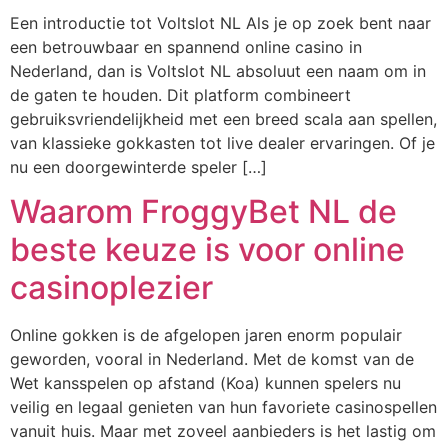
Een introductie tot Voltslot NL Als je op zoek bent naar
een betrouwbaar en spannend online casino in
Nederland, dan is Voltslot NL absoluut een naam om in
de gaten te houden. Dit platform combineert
gebruiksvriendelijkheid met een breed scala aan spellen,
van klassieke gokkasten tot live dealer ervaringen. Of je
nu een doorgewinterde speler […]
Waarom FroggyBet NL de
beste keuze is voor online
casinoplezier
Online gokken is de afgelopen jaren enorm populair
geworden, vooral in Nederland. Met de komst van de
Wet kansspelen op afstand (Koa) kunnen spelers nu
veilig en legaal genieten van hun favoriete casinospellen
vanuit huis. Maar met zoveel aanbieders is het lastig om