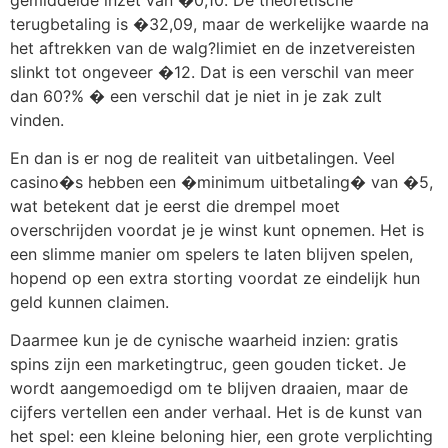
terugbetaling is �32,09, maar de werkelijke waarde na
het aftrekken van de walg?limiet en de inzetvereisten
slinkt tot ongeveer �12. Dat is een verschil van meer
dan 60?% � een verschil dat je niet in je zak zult
vinden.
En dan is er nog de realiteit van uitbetalingen. Veel
casino�s hebben een �minimum uitbetaling� van �5,
wat betekent dat je eerst die drempel moet
overschrijden voordat je je winst kunt opnemen. Het is
een slimme manier om spelers te laten blijven spelen,
hopend op een extra storting voordat ze eindelijk hun
geld kunnen claimen.
Daarmee kun je de cynische waarheid inzien: gratis
spins zijn een marketingtruc, geen gouden ticket. Je
wordt aangemoedigd om te blijven draaien, maar de
cijfers vertellen een ander verhaal. Het is de kunst van
het spel: een kleine beloning hier, een grote verplichting