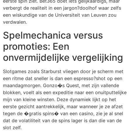
eerste spin ziet. Bet365 doet iets gelijkaardigs, maar
verbergt de realiteit in een jargon?doolhof waar zelfs
een wiskundige van de Universiteit van Leuven zou
verdwalen.
Spelmechanica versus
promoties: Een
onvermijdelijke vergelijking
Slotgames zoals Starburst vliegen door je scherm met
een ritme dat sneller is dan een espresso?shot op een
maandagmorgen. Gonzo�s Quest, met zijn vallende
blokken, voelt als een expeditie naar een onuitputtelijke
mijn van kleine winsten. Deze dynamiek lijkt op het
eerste gezicht aantrekkelijk, maar wanneer je ze afzet
tegen de �gratis spins� van een casino, zie je al snel
dat de volatiliteit van de spins lager is dan die van de
slot zelf.