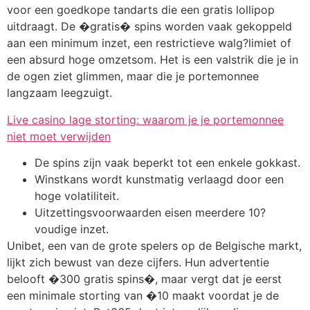
voor een goedkope tandarts die een gratis lollipop
uitdraagt. De �gratis� spins worden vaak gekoppeld
aan een minimum inzet, een restrictieve walg?limiet of
een absurd hoge omzetsom. Het is een valstrik die je in
de ogen ziet glimmen, maar die je portemonnee
langzaam leegzuigt.
Live casino lage storting: waarom je je portemonnee
niet moet verwijden
De spins zijn vaak beperkt tot een enkele gokkast.
Winstkans wordt kunstmatig verlaagd door een
hoge volatiliteit.
Uitzettingsvoorwaarden eisen meerdere 10?
voudige inzet.
Unibet, een van de grote spelers op de Belgische markt,
lijkt zich bewust van deze cijfers. Hun advertentie
belooft �300 gratis spins�, maar vergt dat je eerst
een minimale storting van �10 maakt voordat je de