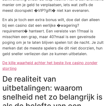
manier om je geld te verplaatsen, iets wat zelfs de
meest doorspekt �VIP?gift� niet kan evenaren.
En als je toch een extra bonus wilt, doe dat dan alleen
bij een casino dat een eerlijke �wagering?
requirement� hanteert. Een vereiste van 1?maal is
misschien een grap, maar 40?maal is een geveinsde
poging om je te laten blijven spelen tot de nacht. Je zult
merken dat de meeste spelers die dit niet doorzien, hun
geld sneller verliezen dan ze kunnen uitbetalen.
De kille waarheid achter het beste live casino zonder
storting
De realiteit van
uitbetalingen: waarom
snelheid net zo belangrijk is
als de belofte van een