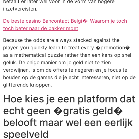
betaalt er later wel voor in de vorm van hogere
inzetvereisten.
De beste casino Bancontact Belgi�: Waarom je toch
toch beter naar de bakker moet
Because the odds are always stacked against the
player, you quickly learn to treat every �promotion�
as a mathematical puzzle rather than een kans op snel
geluk. De enige manier om je geld niet te zien
verdwijnen, is om de offers te negeren en je focus te
houden op de games die je echt interesseren, niet op de
glitterende knoppen.
Hoe kies je een platform dat
echt geen �gratis geld�
belooft maar wel een eerlijk
speelveld