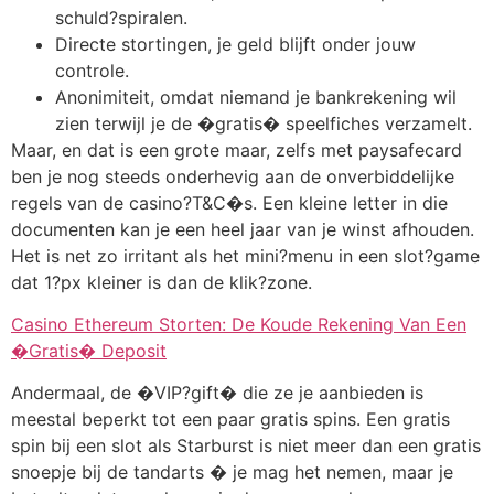
schuld?spiralen.
Directe stortingen, je geld blijft onder jouw
controle.
Anonimiteit, omdat niemand je bankrekening wil
zien terwijl je de �gratis� speelfiches verzamelt.
Maar, en dat is een grote maar, zelfs met paysafecard
ben je nog steeds onderhevig aan de onverbiddelijke
regels van de casino?T&C�s. Een kleine letter in die
documenten kan je een heel jaar van je winst afhouden.
Het is net zo irritant als het mini?menu in een slot?game
dat 1?px kleiner is dan de klik?zone.
Casino Ethereum Storten: De Koude Rekening Van Een
�Gratis� Deposit
Andermaal, de �VIP?gift� die ze je aanbieden is
meestal beperkt tot een paar gratis spins. Een gratis
spin bij een slot als Starburst is niet meer dan een gratis
snoepje bij de tandarts � je mag het nemen, maar je