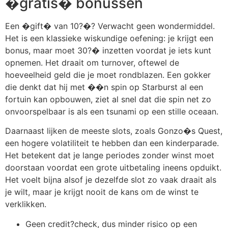
�gratis� bonussen
Een �gift� van 10?�? Verwacht geen wondermiddel.
Het is een klassieke wiskundige oefening: je krijgt een
bonus, maar moet 30?� inzetten voordat je iets kunt
opnemen. Het draait om turnover, oftewel de
hoeveelheid geld die je moet rondblazen. Een gokker
die denkt dat hij met ��n spin op Starburst al een
fortuin kan opbouwen, ziet al snel dat die spin net zo
onvoorspelbaar is als een tsunami op een stille oceaan.
Daarnaast lijken de meeste slots, zoals Gonzo�s Quest,
een hogere volatiliteit te hebben dan een kinderparade.
Het betekent dat je lange periodes zonder winst moet
doorstaan voordat een grote uitbetaling ineens opduikt.
Het voelt bijna alsof je dezelfde slot zo vaak draait als
je wilt, maar je krijgt nooit de kans om de winst te
verklikken.
Geen credit?check, dus minder risico op een