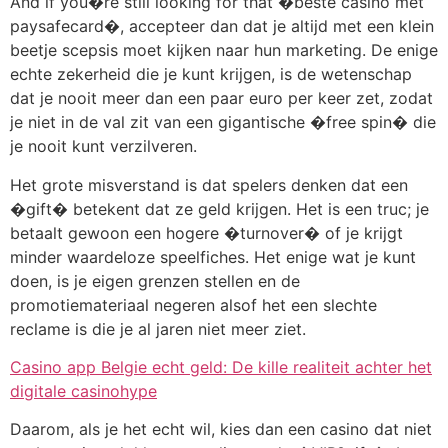
And if you�re still looking for that �beste casino met
paysafecard�, accepteer dan dat je altijd met een klein
beetje scepsis moet kijken naar hun marketing. De enige
echte zekerheid die je kunt krijgen, is de wetenschap
dat je nooit meer dan een paar euro per keer zet, zodat
je niet in de val zit van een gigantische �free spin� die
je nooit kunt verzilveren.
Het grote misverstand is dat spelers denken dat een
�gift� betekent dat ze geld krijgen. Het is een truc; je
betaalt gewoon een hogere �turnover� of je krijgt
minder waardeloze speelfiches. Het enige wat je kunt
doen, is je eigen grenzen stellen en de
promotiemateriaal negeren alsof het een slechte
reclame is die je al jaren niet meer ziet.
Casino app Belgie echt geld: De kille realiteit achter het
digitale casinohype
Daarom, als je het echt wil, kies dan een casino dat niet