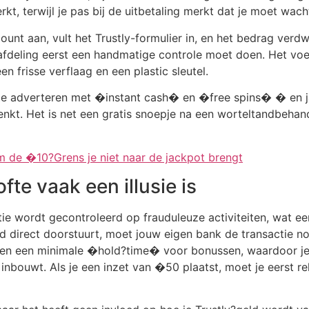
kt, terwijl je pas bij de uitbetaling merkt dat je moet wa
nt aan, vult het Trustly-formulier in, en het bedrag verdwi
fdeling eerst een handmatige controle moet doen. Het voel
en frisse verflaag en een plastic sleutel.
Ze adverteren met �instant cash� en �free spins� � en j
t. Het is net een gratis snoepje na een worteltandbehandel
 de �10?Grens je niet naar de jackpot brengt
e vaak een illusie is
ie wordt gecontroleerd op frauduleuze activiteiten, wat ee
eld direct doorstuurt, moet jouw eigen bank de transactie n
en een minimale �hold?time� voor bonussen, waardoor je 
er inbouwt. Als je een inzet van �50 plaatst, moet je eerst