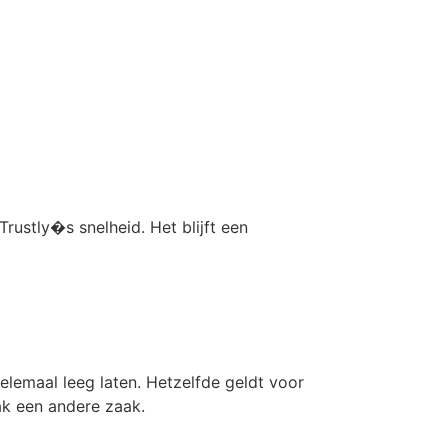
rustly�s snelheid. Het blijft een
lemaal leeg laten. Hetzelfde geldt voor
aak een andere zaak.