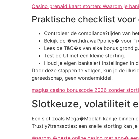
Casino prepaid kaart storten: Waarom je bank
Praktische checklist voor
Controleer de compliance?tijden van het
Bekijk de �withdrawal?policy� voor Tru
Lees de T&C�s van elke bonus grondig.
Test de UI met een kleine storting.
Houd je eigen bankalert instellingen in 
Door deze stappen te volgen, kun je de illusi
gereedschap, geen wondermiddel.
magius casino bonuscode 2026 zonder stortin
Slotkeuze, volatiliteit
Een slot zoals Mega�Moolah kan je binnen en
Trustly?transacties: een snelle storting kan 
Waarom �beste online casino met app� een 