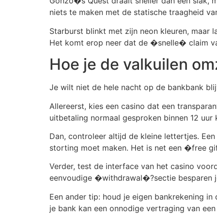
Gonzo�s Quest draait sneller dan een slak, ma
niets te maken met de statische traagheid va
Starburst blinkt met zijn neon kleuren, maar l
Het komt erop neer dat de �snelle� claim vaa
Hoe je de valkuilen omz
Je wilt niet de hele nacht op de bankbank bli
Allereerst, kies een casino dat een transpara
uitbetaling normaal gesproken binnen 12 uur 
Dan, controleer altijd de kleine lettertjes. E
storting moet maken. Het is net een �free gif
Verder, test de interface van het casino voo
eenvoudige �withdrawal�?sectie besparen je ti
Een ander tip: houd je eigen bankrekening in 
je bank kan een onnodige vertraging van ee