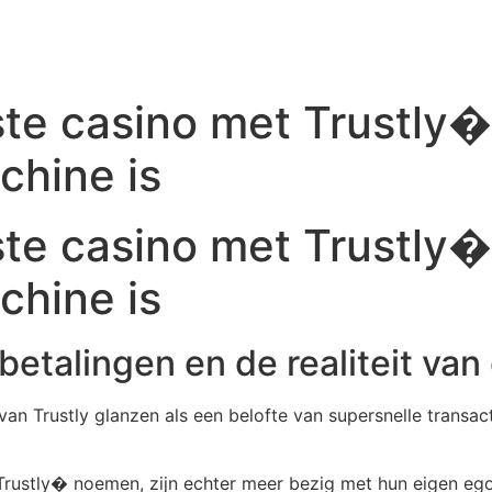
e casino met Trustly�
chine is
e casino met Trustly�
chine is
betalingen en de realiteit van 
 van Trustly glanzen als een belofte van supersnelle transac
Trustly� noemen, zijn echter meer bezig met hun eigen ego