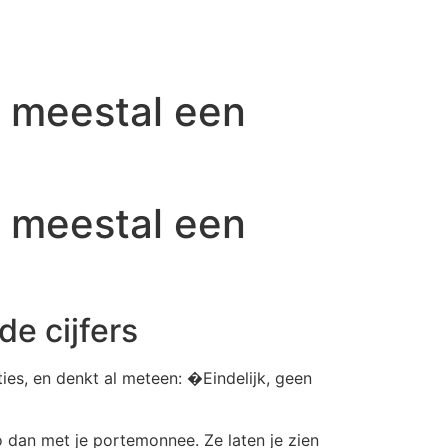
 meestal een
 meestal een
de cijfers
ties, en denkt al meteen: �Eindelijk, geen
 dan met je portemonnee. Ze laten je zien