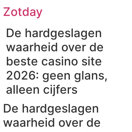
Ga
Zotday
naar
de
inhoud
De hardgeslagen
waarheid over de
beste casino site
2026: geen glans,
alleen cijfers
De hardgeslagen
waarheid over de