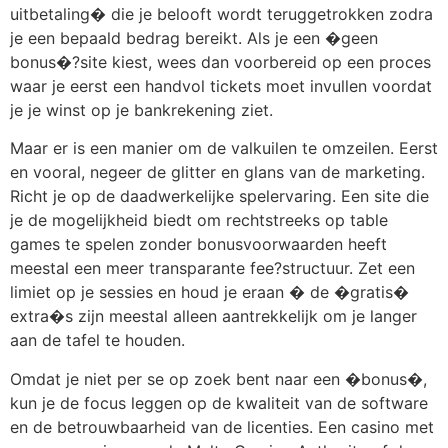
uitbetaling� die je belooft wordt teruggetrokken zodra
je een bepaald bedrag bereikt. Als je een �geen
bonus�?site kiest, wees dan voorbereid op een proces
waar je eerst een handvol tickets moet invullen voordat
je je winst op je bankrekening ziet.
Maar er is een manier om de valkuilen te omzeilen. Eerst
en vooral, negeer de glitter en glans van de marketing.
Richt je op de daadwerkelijke spelervaring. Een site die
je de mogelijkheid biedt om rechtstreeks op table
games te spelen zonder bonusvoorwaarden heeft
meestal een meer transparante fee?structuur. Zet een
limiet op je sessies en houd je eraan � de �gratis�
extra�s zijn meestal alleen aantrekkelijk om je langer
aan de tafel te houden.
Omdat je niet per se op zoek bent naar een �bonus�,
kun je de focus leggen op de kwaliteit van de software
en de betrouwbaarheid van de licenties. Een casino met