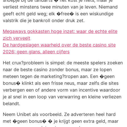
snoepje bij de tandarts � het kost je niets, maar je
verliest minstens twee minuten van je leven. Niemand
geeft echt geld weg; elk �free� is een wiskundige
valstrik die je bankroll onder druk zet.
Megaways gokkasten hoge inzet: waar de echte elite
zich verveelt
De hardgeslagen waarheid over de beste casino site
2026: geen glans, alleen cijfers
Het crux?probleem is simpel: de meeste spelers zoeken
naar de beste casino zonder bonus, maar ze lopen
meteen tegen de marketing?tropen aan. Een �geen
bonus� klinkt als een frisse neus, maar zelfs die sites
verbergen een of andere vorm van incentive waardoor
je al snel in een loop van verwarring en kleine verliezen
belandt.
Neem Unibet als voorbeeld. Ze adverteren heel hard
met �geen bonus� � je krijgt geen extra geld, maar