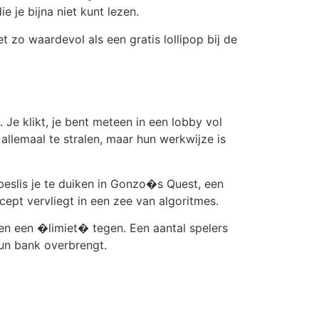
e je bijna niet kunt lezen.
t zo waardevol als een gratis lollipop bij de
Je klikt, je bent meteen in een lobby vol
llemaal te stralen, maar hun werkwijze is
n beslis je te duiken in Gonzo�s Quest, een
cept vervliegt in een zee van algoritmes.
eteen een �limiet� tegen. Een aantal spelers
un bank overbrengt.