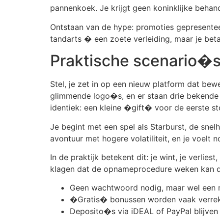
pannenkoek. Je krijgt geen koninklijke behandel
Ontstaan van de hype: promoties gepresenteerd
tandarts � een zoete verleiding, maar je betaa
Praktische scenario�s
Stel, je zet in op een nieuw platform dat bew
glimmende logo�s, en er staan drie bekende n
identiek: een kleine �gift� voor de eerste s
Je begint met een spel als Starburst, de snelh
avontuur met hogere volatiliteit, en je voelt
In de praktijk betekent dit: je wint, je verli
klagen dat de opnameprocedure weken kan dur
Geen wachtwoord nodig, maar wel een min
�Gratis� bonussen worden vaak verrek
Deposito�s via iDEAL of PayPal blijven