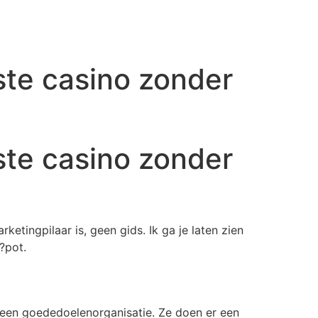
te casino zonder
te casino zonder
tingpilaar is, geen gids. Ik ga je laten zien
?pot.
 geen goededoelenorganisatie. Ze doen er een