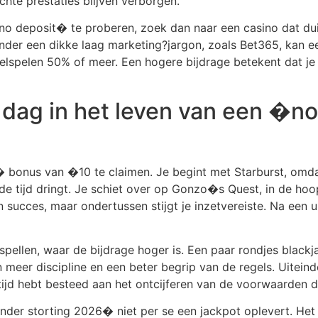
hte prestaties blijven verborgen.
o deposit� te proberen, zoek dan naar een casino dat duid
nder een dikke laag marketing?jargon, zoals Bet365, kan een
felspelen 50% of meer. Een hogere bijdrage betekent dat je
n dag in het leven van een �
� bonus van �10 te claimen. Je begint met Starburst, omdat
e tijd dringt. Je schiet over op Gonzo�s Quest, in de hoop
 succes, maar ondertussen stijgt je inzetvereiste. Na een 
spellen, waar de bijdrage hoger is. Een paar rondjes blackj
eer discipline en een beter begrip van de regels. Uiteindel
 tijd hebt besteed aan het ontcijferen van de voorwaarden 
nder storting 2026� niet per se een jackpot oplevert. Het 