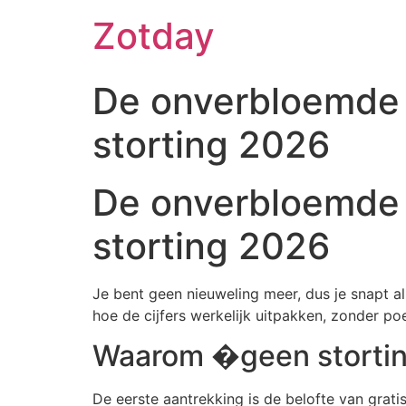
Ga
Zotday
naar
de
inhoud
De onverbloemde 
storting 2026
De onverbloemde 
storting 2026
Je bent geen nieuweling meer, dus je snapt al
hoe de cijfers werkelijk uitpakken, zonder po
Waarom �geen storting
De eerste aantrekking is de belofte van grat