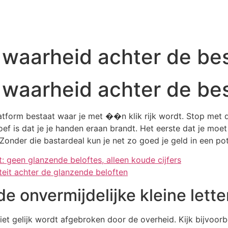
waarheid achter de bes
waarheid achter de bes
atform bestaat waar je met ��n klik rijk wordt. Stop met di
oef is dat je je handen eraan brandt. Het eerste dat je moet
Zonder die bastardeal kun je net zo goed je geld in een po
at: geen glanzende beloftes, alleen koude cijfers
liteit achter de glanzende beloften
de onvermijdelijke kleine lette
niet gelijk wordt afgebroken door de overheid. Kijk bijvoo