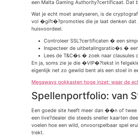
een Malta Gaming Authority?certificaat. Dat be
Wat je echt moet analyseren, is de cryptograf
vol �gift�?promoties die je laat denken dat 
huisvoordeel.
Controleer SSL?certificaten � een simpe
Inspecteer de uitbetalingsratio�s � ee
Lees de T&C�s � zoek naar clausules o
En ja, soms zie je die �VIP�?tekst in felgekle
eigenlijk net zo gewild bent als een stoel in e
Megaways gokkasten hoge inzet: waar de echt
Spellenportfolio: van
Een goede site heeft meer dan ��n of twee sla
een live?dealer die steeds sneller kaarten de
voelen hoe een wild, onvoorspelbaar spel eruit
trekt.