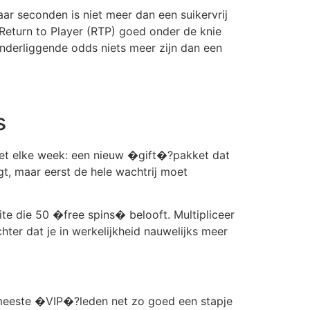
ar seconden is niet meer dan een suikervrij
 Return to Player (RTP) goed onder de knie
onderliggende odds niets meer zijn dan een
s
et elke week: een nieuw �gift�?pakket dat
jgt, maar eerst de hele wachtrij moet
e die 50 �free spins� belooft. Multipliceer
hter dat je in werkelijkheid nauwelijks meer
 meeste �VIP�?leden net zo goed een stapje