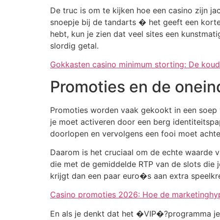
De truc is om te kijken hoe een casino zijn 
snoepje bij de tandarts � het geeft een kort
hebt, kun je zien dat veel sites een kunstma
slordig getal.
Gokkasten casino minimum storting: De koude
Promoties en de onein
Promoties worden vaak gekookt in een soep
je moet activeren door een berg identiteitspap
doorlopen en vervolgens een fooi moet achte
Daarom is het cruciaal om de echte waarde v
die met de gemiddelde RTP van de slots die je
krijgt dan een paar euro�s aan extra speelkre
Casino promoties 2026: Hoe de marketinghype
En als je denkt dat het �VIP�?programma je 