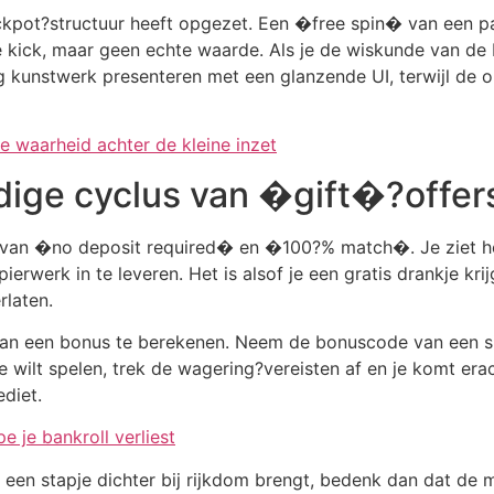
jackpot?structuur heeft opgezet. Een �free spin� van een pa
e kick, maar geen echte waarde. Als je de wiskunde van de
tig kunstwerk presenteren met een glanzende UI, terwijl de 
 waarheid achter de kleine inzet
dige cyclus van �gift�?offer
 van �no deposit required� en �100?% match�. Je ziet h
ierwerk in te leveren. Het is alsof je een gratis drankje kri
rlaten.
an een bonus te berekenen. Neem de bonuscode van een sit
 wilt spelen, trek de wagering?vereisten af en je komt erac
diet.
 je bankroll verliest
een stapje dichter bij rijkdom brengt, bedenk dan dat de