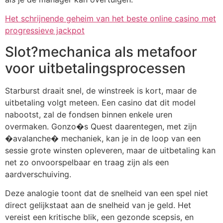
Het schrijnende geheim van het beste online casino met
progressieve jackpot
Slot?mechanica als metafoor
voor uitbetalingsprocessen
Starburst draait snel, de winstreek is kort, maar de
uitbetaling volgt meteen. Een casino dat dit model
nabootst, zal de fondsen binnen enkele uren
overmaken. Gonzo�s Quest daarentegen, met zijn
�avalanche� mechaniek, kan je in de loop van een
sessie grote winsten opleveren, maar de uitbetaling kan
net zo onvoorspelbaar en traag zijn als een
aardverschuiving.
Deze analogie toont dat de snelheid van een spel niet
direct gelijkstaat aan de snelheid van je geld. Het
vereist een kritische blik, een gezonde scepsis, en