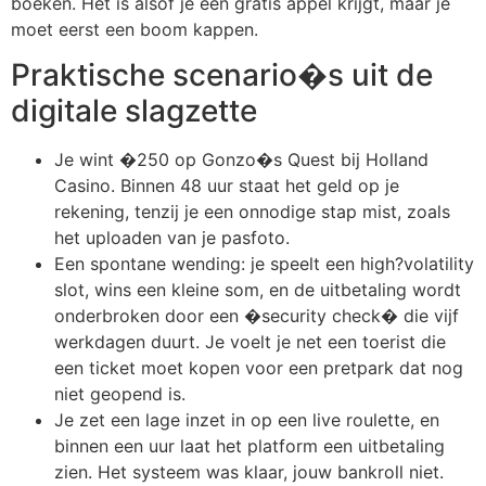
boeken. Het is alsof je een gratis appel krijgt, maar je
moet eerst een boom kappen.
Praktische scenario�s uit de
digitale slagzette
Je wint �250 op Gonzo�s Quest bij Holland
Casino. Binnen 48 uur staat het geld op je
rekening, tenzij je een onnodige stap mist, zoals
het uploaden van je pasfoto.
Een spontane wending: je speelt een high?volatility
slot, wins een kleine som, en de uitbetaling wordt
onderbroken door een �security check� die vijf
werkdagen duurt. Je voelt je net een toerist die
een ticket moet kopen voor een pretpark dat nog
niet geopend is.
Je zet een lage inzet in op een live roulette, en
binnen een uur laat het platform een uitbetaling
zien. Het systeem was klaar, jouw bankroll niet.