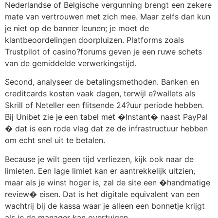
Nederlandse of Belgische vergunning brengt een zekere
mate van vertrouwen met zich mee. Maar zelfs dan kun
je niet op de banner leunen; je moet de
klantbeoordelingen doorpluizen. Platforms zoals
Trustpilot of casino?forums geven je een ruwe schets
van de gemiddelde verwerkingstijd.
Second, analyseer de betalingsmethoden. Banken en
creditcards kosten vaak dagen, terwijl e?wallets als
Skrill of Neteller een flitsende 24?uur periode hebben.
Bij Unibet zie je een tabel met �Instant� naast PayPal
� dat is een rode vlag dat ze de infrastructuur hebben
om echt snel uit te betalen.
Because je wilt geen tijd verliezen, kijk ook naar de
limieten. Een lage limiet kan er aantrekkelijk uitzien,
maar als je winst hoger is, zal de site een �handmatige
review� eisen. Dat is het digitale equivalent van een
wachtrij bij de kassa waar je alleen een bonnetje krijgt
als je de manager kan overtuigen.