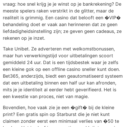
vraag: hoe snel krijg je je winst op je bankrekening? De
meeste spelers raken verstrikt in de glitter, maar de
realiteit is grimmig. Een casino dat belooft een �VIP�
behandeling doet er vaak aan herinneren dat ze geen
liefdadigheidsinstelling zijn; ze geven geen cadeaus, ze
rekenen op je inzet.
Take Unibet. Ze adverteren met welkomstbonussen,
maar hun verwerkingstijd voor uitbetalingen scoort
gemiddeld 24 uur. Dat is een tijdsbestek waar je zelfs
een kleine gok op een offline casino sneller kunt doen.
Bet365, anderzijds, biedt een geautomatiseerd systeem
dat een uitbetaling binnen een half uur kan afronden,
mits je je identiteit al eerder hebt geverifieerd. Het is
een kwestie van proces, niet van magie.
Bovendien, hoe vaak zie je een �gift� bij de kleine
print? Een gratis spin op Starburst die je niet kunt
claimen zonder eerst een minimaal verlies van �50 te