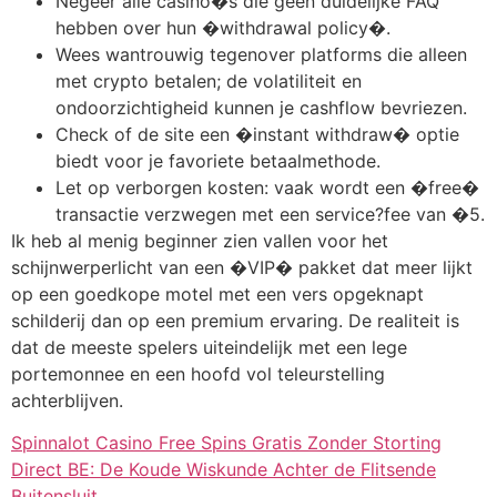
Negeer alle casino�s die geen duidelijke FAQ
hebben over hun �withdrawal policy�.
Wees wantrouwig tegenover platforms die alleen
met crypto betalen; de volatiliteit en
ondoorzichtigheid kunnen je cashflow bevriezen.
Check of de site een �instant withdraw� optie
biedt voor je favoriete betaalmethode.
Let op verborgen kosten: vaak wordt een �free�
transactie verzwegen met een service?fee van �5.
Ik heb al menig beginner zien vallen voor het
schijnwerperlicht van een �VIP� pakket dat meer lijkt
op een goedkope motel met een vers opgeknapt
schilderij dan op een premium ervaring. De realiteit is
dat de meeste spelers uiteindelijk met een lege
portemonnee en een hoofd vol teleurstelling
achterblijven.
Spinnalot Casino Free Spins Gratis Zonder Storting
Direct BE: De Koude Wiskunde Achter de Flitsende
Buitensluit