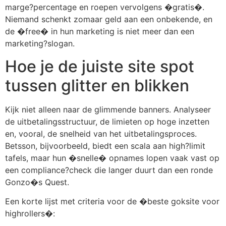
marge?percentage en roepen vervolgens �gratis�.
Niemand schenkt zomaar geld aan een onbekende, en
de �free� in hun marketing is niet meer dan een
marketing?slogan.
Hoe je de juiste site spot
tussen glitter en blikken
Kijk niet alleen naar de glimmende banners. Analyseer
de uitbetalingsstructuur, de limieten op hoge inzetten
en, vooral, de snelheid van het uitbetalingsproces.
Betsson, bijvoorbeeld, biedt een scala aan high?limit
tafels, maar hun �snelle� opnames lopen vaak vast op
een compliance?check die langer duurt dan een ronde
Gonzo�s Quest.
Een korte lijst met criteria voor de �beste goksite voor
highrollers�: