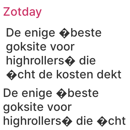
Ga
Zotday
naar
de
inhoud
De enige �beste
goksite voor
highrollers� die
�cht de kosten dekt
De enige �beste
goksite voor
highrollers� die �cht