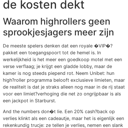
de kosten dekt
Waarom highrollers geen
sprookjesjagers meer zijn
De meeste spelers denken dat een royale �VIP�?
pakket een toegangspoort tot de hemel is. In
werkelijkheid is het meer een goedkoop motel met een
verse verflaag; je krijgt een gladde lobby, maar de
kamer is nog steeds piepend rot. Neem Unibet: hun
high?roller programma belooft exclusieve limieten, maar
de realiteit is dat je straks alleen nog maar in de rij staat
voor een limiet?verhoging die net zo ongrijpbaar is als
een jackpot in Starburst.
And the numbers don�t lie. Een 20% cash?back op
verlies klinkt als een cadeautje, maar het is eigenlijk een
rekenkundig trucje: ze tellen je verlies, nemen een slank