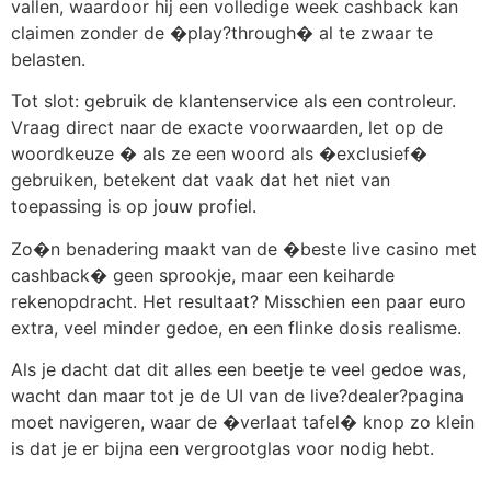
vallen, waardoor hij een volledige week cashback kan
claimen zonder de �play?through� al te zwaar te
belasten.
Tot slot: gebruik de klantenservice als een controleur.
Vraag direct naar de exacte voorwaarden, let op de
woordkeuze � als ze een woord als �exclusief�
gebruiken, betekent dat vaak dat het niet van
toepassing is op jouw profiel.
Zo�n benadering maakt van de �beste live casino met
cashback� geen sprookje, maar een keiharde
rekenopdracht. Het resultaat? Misschien een paar euro
extra, veel minder gedoe, en een flinke dosis realisme.
Als je dacht dat dit alles een beetje te veel gedoe was,
wacht dan maar tot je de UI van de live?dealer?pagina
moet navigeren, waar de �verlaat tafel� knop zo klein
is dat je er bijna een vergrootglas voor nodig hebt.