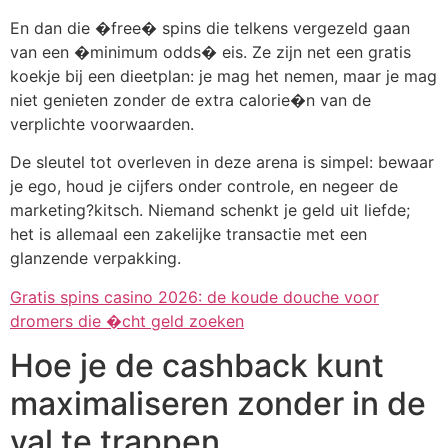
En dan die �free� spins die telkens vergezeld gaan
van een �minimum odds� eis. Ze zijn net een gratis
koekje bij een dieetplan: je mag het nemen, maar je mag
niet genieten zonder de extra calorie�n van de
verplichte voorwaarden.
De sleutel tot overleven in deze arena is simpel: bewaar
je ego, houd je cijfers onder controle, en negeer de
marketing?kitsch. Niemand schenkt je geld uit liefde;
het is allemaal een zakelijke transactie met een
glanzende verpakking.
Gratis spins casino 2026: de koude douche voor
dromers die �cht geld zoeken
Hoe je de cashback kunt
maximaliseren zonder in de
val te trappen