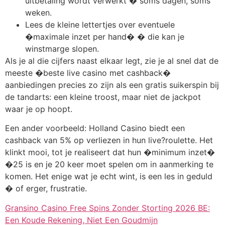
uitbetaling wordt verwerkt � soms dagen, soms
weken.
Lees de kleine lettertjes over eventuele
�maximale inzet per hand� � die kan je
winstmarge slopen.
Als je al die cijfers naast elkaar legt, zie je al snel dat de
meeste �beste live casino met cashback�
aanbiedingen precies zo zijn als een gratis suikerspin bij
de tandarts: een kleine troost, maar niet de jackpot
waar je op hoopt.
Een ander voorbeeld: Holland Casino biedt een
cashback van 5% op verliezen in hun live?roulette. Het
klinkt mooi, tot je realiseert dat hun �minimum inzet�
�25 is en je 20 keer moet spelen om in aanmerking te
komen. Het enige wat je echt wint, is een les in geduld
� of erger, frustratie.
Gransino Casino Free Spins Zonder Storting 2026 BE:
Een Koude Rekening, Niet Een Goudmijn