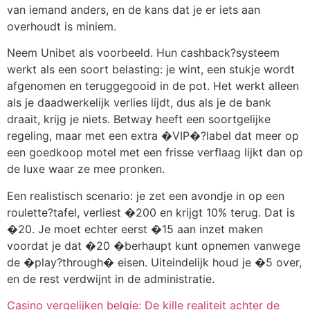
van iemand anders, en de kans dat je er iets aan
overhoudt is miniem.
Neem Unibet als voorbeeld. Hun cashback?systeem
werkt als een soort belasting: je wint, een stukje wordt
afgenomen en teruggegooid in de pot. Het werkt alleen
als je daadwerkelijk verlies lijdt, dus als je de bank
draait, krijg je niets. Betway heeft een soortgelijke
regeling, maar met een extra �VIP�?label dat meer op
een goedkoop motel met een frisse verflaag lijkt dan op
de luxe waar ze mee pronken.
Een realistisch scenario: je zet een avondje in op een
roulette?tafel, verliest �200 en krijgt 10% terug. Dat is
�20. Je moet echter eerst �15 aan inzet maken
voordat je dat �20 �berhaupt kunt opnemen vanwege
de �play?through� eisen. Uiteindelijk houd je �5 over,
en de rest verdwijnt in de administratie.
Casino vergelijken belgie: De kille realiteit achter de