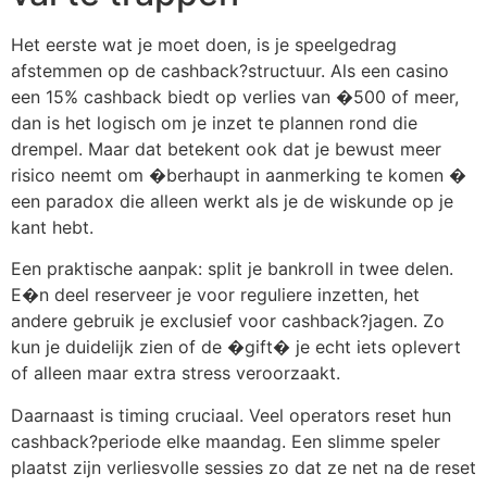
Het eerste wat je moet doen, is je speelgedrag
afstemmen op de cashback?structuur. Als een casino
een 15% cashback biedt op verlies van �500 of meer,
dan is het logisch om je inzet te plannen rond die
drempel. Maar dat betekent ook dat je bewust meer
risico neemt om �berhaupt in aanmerking te komen �
een paradox die alleen werkt als je de wiskunde op je
kant hebt.
Een praktische aanpak: split je bankroll in twee delen.
E�n deel reserveer je voor reguliere inzetten, het
andere gebruik je exclusief voor cashback?jagen. Zo
kun je duidelijk zien of de �gift� je echt iets oplevert
of alleen maar extra stress veroorzaakt.
Daarnaast is timing cruciaal. Veel operators reset hun
cashback?periode elke maandag. Een slimme speler
plaatst zijn verliesvolle sessies zo dat ze net na de reset