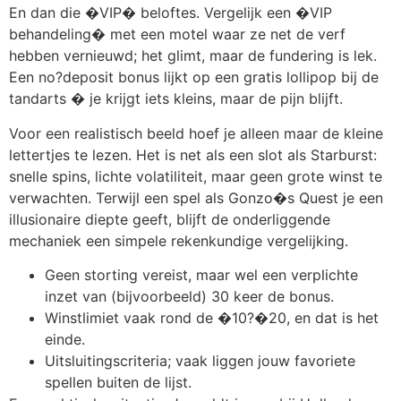
En dan die �VIP� beloftes. Vergelijk een �VIP
behandeling� met een motel waar ze net de verf
hebben vernieuwd; het glimt, maar de fundering is lek.
Een no?deposit bonus lijkt op een gratis lollipop bij de
tandarts � je krijgt iets kleins, maar de pijn blijft.
Voor een realistisch beeld hoef je alleen maar de kleine
lettertjes te lezen. Het is net als een slot als Starburst:
snelle spins, lichte volatiliteit, maar geen grote winst te
verwachten. Terwijl een spel als Gonzo�s Quest je een
illusionaire diepte geeft, blijft de onderliggende
mechaniek een simpele rekenkundige vergelijking.
Geen storting vereist, maar wel een verplichte
inzet van (bijvoorbeeld) 30 keer de bonus.
Winstlimiet vaak rond de �10?�20, en dat is het
einde.
Uitsluitingscriteria; vaak liggen jouw favoriete
spellen buiten de lijst.