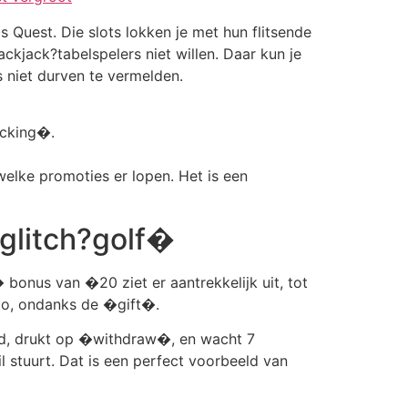
s Quest. Die slots lokken je met hun flitsende
ckjack?tabelspelers niet willen. Daar kun je
 niet durven te vermelden.
acking�.
elke promoties er lopen. Het is een
�glitch?golf�
bonus van �20 ziet er aantrekkelijk uit, tot
tto, ondanks de �gift�.
hand, drukt op �withdraw�, en wacht 7
 stuurt. Dat is een perfect voorbeeld van