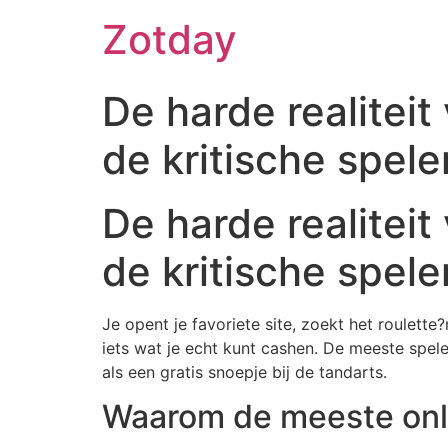
Ga
Zotday
naar
de
inhoud
De harde realiteit
de kritische spele
De harde realiteit
de kritische spele
Je opent je favoriete site, zoekt het roule
iets wat je echt kunt cashen. De meeste spel
als een gratis snoepje bij de tandarts.
Waarom de meeste onli