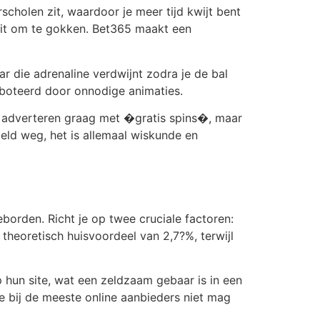
scholen zit, waardoor je meer tijd kwijt bent
 zit om te gokken. Bet365 maakt een
r die adrenaline verdwijnt zodra je de bal
saboteerd door onnodige animaties.
�s adverteren graag met �gratis spins�, maar
eld weg, het is allemaal wiskunde en
borden. Richt je op twee cruciale factoren:
theoretisch huisvoordeel van 2,7?%, terwijl
p hun site, wat een zeldzaam gebaar is in een
e bij de meeste online aanbieders niet mag