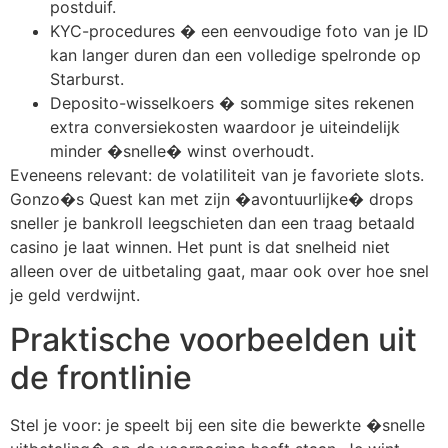
postduif.
KYC-procedures � een eenvoudige foto van je ID
kan langer duren dan een volledige spelronde op
Starburst.
Deposito-wisselkoers � sommige sites rekenen
extra conversiekosten waardoor je uiteindelijk
minder �snelle� winst overhoudt.
Eveneens relevant: de volatiliteit van je favoriete slots.
Gonzo�s Quest kan met zijn �avontuurlijke� drops
sneller je bankroll leegschieten dan een traag betaald
casino je laat winnen. Het punt is dat snelheid niet
alleen over de uitbetaling gaat, maar ook over hoe snel
je geld verdwijnt.
Praktische voorbeelden uit
de frontlinie
Stel je voor: je speelt bij een site die bewerkte �snelle