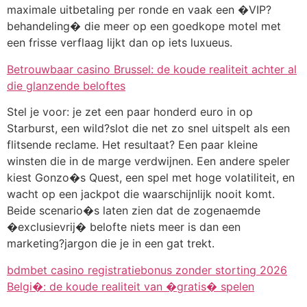
maximale uitbetaling per ronde en vaak een �VIP?
behandeling� die meer op een goedkope motel met
een frisse verflaag lijkt dan op iets luxueus.
Betrouwbaar casino Brussel: de koude realiteit achter al
die glanzende beloftes
Stel je voor: je zet een paar honderd euro in op
Starburst, een wild?slot die net zo snel uitspelt als een
flitsende reclame. Het resultaat? Een paar kleine
winsten die in de marge verdwijnen. Een andere speler
kiest Gonzo�s Quest, een spel met hoge volatiliteit, en
wacht op een jackpot die waarschijnlijk nooit komt.
Beide scenario�s laten zien dat de zogenaemde
�exclusievrij� belofte niets meer is dan een
marketing?jargon die je in een gat trekt.
bdmbet casino registratiebonus zonder storting 2026
Belgi�: de koude realiteit van �gratis� spelen