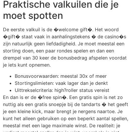
Praktische valkuilen die je
moet spotten
De eerste valkuil is de �welcome gift�. Het woord
�gift� staat vaak in aanhalingstekens � de casino�s
zijn natuurlijk geen liefdadigheid. Je moet meestal een
storting doen, een paar rondes spelen en dan een
drempel van 30 keer de bonusbedrag afspelen voordat
je iets kunt opnemen.
Bonusvoorwaarden: meestal 30x of meer
Stortingslimieten: vaak lager dan je denkt
Uittrekselcriteria: high?roller status vereist
En dan is er de �free spin�. Een gratis spin is net zo
nuttig als een gratis snoepje bij de tandarts � het geeft
je een kleine kick, maar brengt je nergens naartoe. Je
kunt het alleen gebruiken op een beperkt aantal spellen,
meestal met een lage maximale winst. De realiteit: je