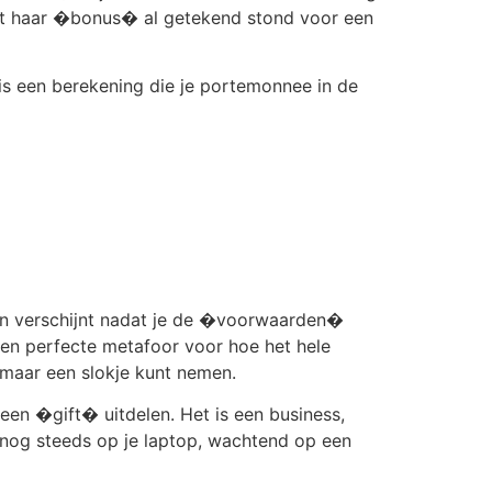
t dat haar �bonus� al getekend stond voor een
is een berekening die je portemonnee in de
een verschijnt nadat je de �voorwaarden�
 een perfecte metafoor voor hoe het hele
maar een slokje kunt nemen.
een �gift� uitdelen. Het is een business,
jk nog steeds op je laptop, wachtend op een