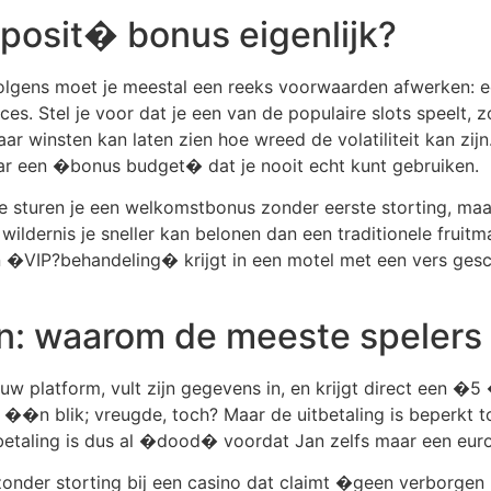
osit� bonus eigenlijk?
ervolgens moet je meestal een reeks voorwaarden afwerken: e
ces. Stel je voor dat je een van de populaire slots speelt, z
ar winsten kan laten zien hoe wreed de volatiliteit kan zijn
 naar een �bonus budget� dat je nooit echt kunt gebruiken.
Ze sturen je een welkomstbonus zonder eerste storting, maa
ldernis je sneller kan belonen dan een traditionele fruitma
en �VIP?behandeling� krijgt in een motel met een vers gesc
n: waarom de meeste spelers
w platform, vult zijn gegevens in, en krijgt direct een �5
n ��n blik; vreugde, toch? Maar de uitbetaling is beperkt
itbetaling is dus al �dood� voordat Jan zelfs maar een eu
onder storting bij een casino dat claimt �geen verborgen