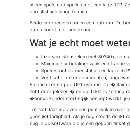
alleen spelen op spellen met een lage RTP. Z
onrealistisch lange termijn.
Beide voorbeelden tonen een patroon. De bon
gaten houdt, niet andersom.
Wat je echt moet weten
Inzetvereisten: reken met 30?40x, soms 
Maximale uitbetaling: vaak een fractie 
Spelrestricties: meestal alleen lager RT
Verificatie: extra documenten, lange wac
En dan is er nog de UI?frustratie. De �clai
hebt doorgelezen � en die tekst is zo lang da
�bonus zonder storting� concept werkt: je m
Tot slot, laat me even een punt maken over d
geen liefdadigheid. Als je nog steeds denkt da
bug in de software die je een gouden ticket g