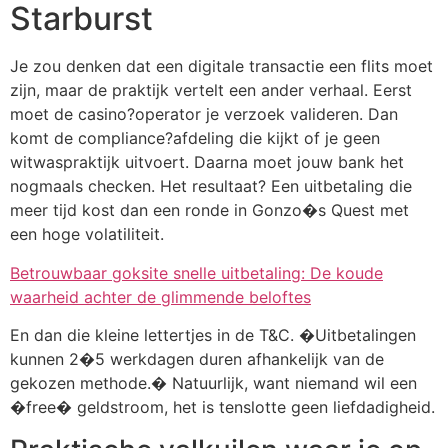
Starburst
Je zou denken dat een digitale transactie een flits moet
zijn, maar de praktijk vertelt een ander verhaal. Eerst
moet de casino?operator je verzoek valideren. Dan
komt de compliance?afdeling die kijkt of je geen
witwaspraktijk uitvoert. Daarna moet jouw bank het
nogmaals checken. Het resultaat? Een uitbetaling die
meer tijd kost dan een ronde in Gonzo�s Quest met
een hoge volatiliteit.
Betrouwbaar goksite snelle uitbetaling: De koude
waarheid achter de glimmende beloftes
En dan die kleine lettertjes in de T&C. �Uitbetalingen
kunnen 2�5 werkdagen duren afhankelijk van de
gekozen methode.� Natuurlijk, want niemand wil een
�free� geldstroom, het is tenslotte geen liefdadigheid.