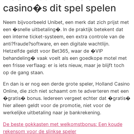
casino�s dit spel spelen
Neem bijvoorbeeld Unibet, een merk dat zich prijst met
een �snelle uitbetaling�. In de praktijk betekent dat
een interne ticket-systeem, een extra controle van de
anti?fraude?software, en een digitale wachtlijn.
Hetzelfde geldt voor Bet365, waar de �VIP
behandeling� vaak voelt als een goedkope motel met
een frisse verflaag: er is iets nieuw, maar je blijft toch
op de gang staan.
En dan is er nog een derde grote speler, Holland Casino
Online, die zich niet schaamt om te adverteren met een
�gratis� bonus. Iedereen vergeet echter dat �gratis�
hier alleen geldt voor de promotie, niet voor de
werkelijke uitbetaling naar je bankrekening.
De beste gokkasten met welkomstbonus: Een koude
rekensom voor de slinkse speler