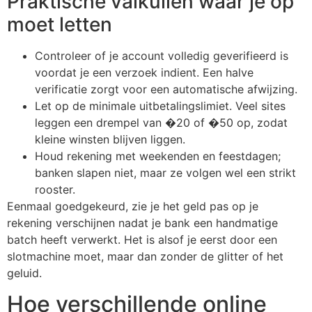
Praktische valkuilen waar je op
moet letten
Controleer of je account volledig geverifieerd is
voordat je een verzoek indient. Een halve
verificatie zorgt voor een automatische afwijzing.
Let op de minimale uitbetalingslimiet. Veel sites
leggen een drempel van �20 of �50 op, zodat
kleine winsten blijven liggen.
Houd rekening met weekenden en feestdagen;
banken slapen niet, maar ze volgen wel een strikt
rooster.
Eenmaal goedgekeurd, zie je het geld pas op je
rekening verschijnen nadat je bank een handmatige
batch heeft verwerkt. Het is alsof je eerst door een
slotmachine moet, maar dan zonder de glitter of het
geluid.
Hoe verschillende online