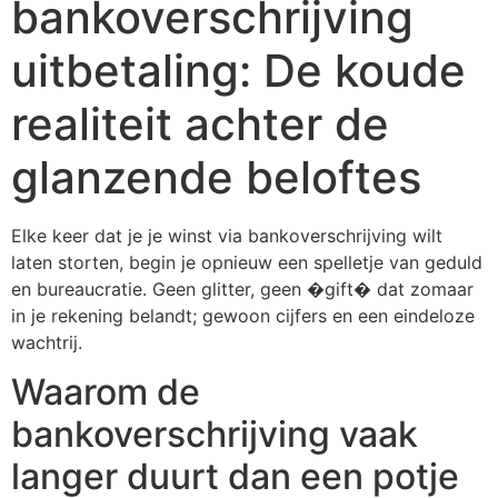
bankoverschrijving
uitbetaling: De koude
realiteit achter de
glanzende beloftes
Elke keer dat je je winst via bankoverschrijving wilt
laten storten, begin je opnieuw een spelletje van geduld
en bureaucratie. Geen glitter, geen �gift� dat zomaar
in je rekening belandt; gewoon cijfers en een eindeloze
wachtrij.
Waarom de
bankoverschrijving vaak
langer duurt dan een potje