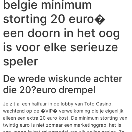
belgie minimum
storting 20 euro�
een doorn in het oog
is voor elke serieuze
speler
De wrede wiskunde achter
die 20?euro drempel
Je zit al een halfuur in de lobby van Toto Casino,
wachtend op de �VIP� verwelkoming die je eigenlijk
alleen een extra 20 euro kost. De minimum storting van
twintig euro is niet zomaar een marketinggrap, het is