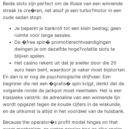
Beide slots zijn perfect om de illusie van een winnende
streak te cre�ren, net alsof je een turbo?motor in een
oude sedan stopt.
Je beperkt je bankroll tot een klein bedrag; geen
ruimte voor lange sessies.
De �free spin� promotierechtvaardigingen
dwingen je om dezelfde hoge?volatile slots te
blijven spelen.
Het casino rekent uit dat je sneller door die 20
euro heen bent, waardoor je vaker moet bijstorten.
En dan is er nog de psychologische drijfveer. Een
beginner die net een �gratis� spin krijgt, denkt dat de
volgende ronde de jackpot moet neerhalen. Het is een
klassieke valstrik: de adrenaline van een winnende lijn
wordt opgezet tegen de koude cijfers in de wiskunde,
en de uitkomst is altijd in het voordeel van de huisbank.
Because the operator�s profit model hinges on that