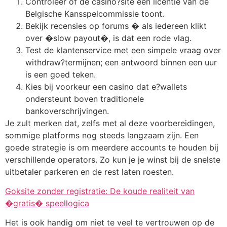
Controleer of de casino?site een licentie van de
Belgische Kansspelcommissie toont.
Bekijk recensies op forums � als iedereen klikt
over �slow payout�, is dat een rode vlag.
Test de klantenservice met een simpele vraag over
withdraw?termijnen; een antwoord binnen een uur
is een goed teken.
Kies bij voorkeur een casino dat e?wallets
ondersteunt boven traditionele
bankoverschrijvingen.
Je zult merken dat, zelfs met al deze voorbereidingen,
sommige platforms nog steeds langzaam zijn. Een
goede strategie is om meerdere accounts te houden bij
verschillende operators. Zo kun je je winst bij de snelste
uitbetaler parkeren en de rest laten roesten.
Goksite zonder registratie: De koude realiteit van
�gratis� speellogica
Het is ook handig om niet te veel te vertrouwen op de