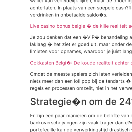
wallet kan verleidelijk lijken, maar de onderl
achterlaten. In plaats van een soepele cash?f
verdrinken in onbetaalde saldo�s.
Live casino bonus belgie � de kille realiteit a
Je zou denken dat een �VIP� behandeling all
laklaag � het ziet er goed uit, maar onder d
limieten voor opnames, waardoor je juist lan
Gokkasten Belgi�: De koude realiteit achter 
Omdat de meeste spelers zich laten verleiden 
niets meer dan een lollipop bij de tandarts � j
regels en processen omzeilt, niet in het verw
Strategie�n om de 24?u
Er zijn een paar manieren om de belofte van ee
bankoverschrijvingen zijn vaak trager dan e?
portefeuille kan de verwerkingstijd drastisch 