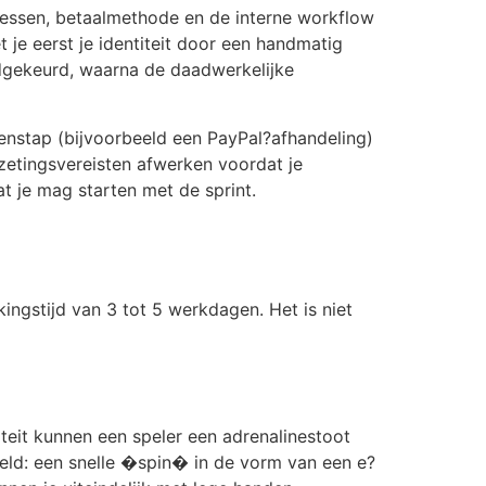
ocessen, betaalmethode en de interne workflow
t je eerst je identiteit door een handmatig
edgekeurd, waarna de daadwerkelijke
senstap (bijvoorbeeld een PayPal?afhandeling)
mzetingsvereisten afwerken voordat je
 je mag starten met de sprint.
ngstijd van 3 tot 5 werkdagen. Het is niet
eit kunnen een speler een adrenalinestoot
 geld: een snelle �spin� in de vorm van een e?