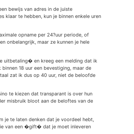
en bewijs van adres in de juiste
s klaar te hebben, kun je binnen enkele uren
maximale opname per 24?uur periode, of
en onbelangrijk, maar ze kunnen je hele
e uitbetaling� en kreeg een melding dat ik
 binnen 18 uur een bevestiging, maar de
al zat ik dus op 40 uur, niet de beloofde
ino te kiezen dat transparant is over hun
nder misbruik bloot aan de beloftes van de
m je te laten denken dat je voordeel hebt,
ersie van een �gift� dat je moet inleveren