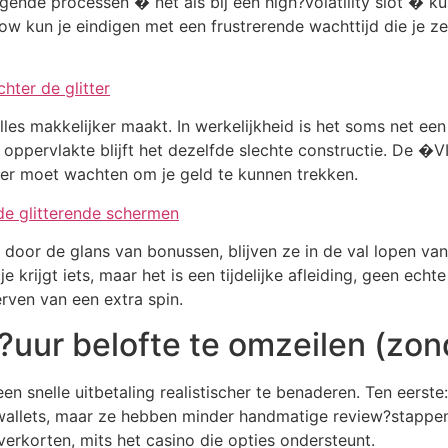
iggende processen � net als bij een high?volatility slot � k
low kun je eindigen met een frustrerende wachttijd die je z
chter de glitter
es makkelijker maakt. In werkelijkheid is het soms net ee
e oppervlakte blijft het dezelfde slechte constructie. De 
ger moet wachten om je geld te kunnen trekken.
de glitterende schermen
door de glans van bonussen, blijven ze in de val lopen van 
e krijgt iets, maar het is een tijdelijke afleiding, geen echt
erven van een extra spin.
ur belofte te omzeilen (zonde
n snelle uitbetaling realistischer te benaderen. Ten eerste
wallets, maar ze hebben minder handmatige review?stappen.
verkorten, mits het casino die opties ondersteunt.