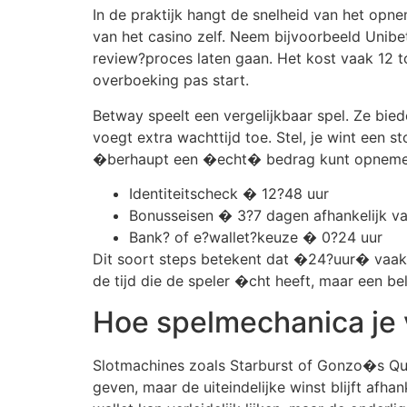
In de praktijk hangt de snelheid van het opn
van het casino zelf. Neem bijvoorbeeld Unibet.
review?proces laten gaan. Het kost vaak 12 
overboeking pas start.
Betway speelt een vergelijkbaar spel. Ze bie
voegt extra wachttijd toe. Stel, je wint een 
�berhaupt een �echt� bedrag kunt opnemen. 
Identiteitscheck � 12?48 uur
Bonusseisen � 3?7 dagen afhankelijk va
Bank? of e?wallet?keuze � 0?24 uur
Dit soort steps betekent dat �24?uur� vaak s
de tijd die de speler �cht heeft, maar een belo
Hoe spelmechanica je 
Slotmachines zoals Starburst of Gonzo�s Que
geven, maar de uiteindelijke winst blijft afh