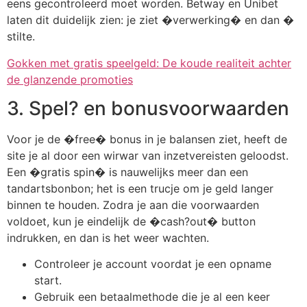
eens gecontroleerd moet worden. Betway en Unibet
laten dit duidelijk zien: je ziet �verwerking� en dan �
stilte.
Gokken met gratis speelgeld: De koude realiteit achter
de glanzende promoties
3. Spel? en bonusvoorwaarden
Voor je de �free� bonus in je balansen ziet, heeft de
site je al door een wirwar van inzetvereisten geloodst.
Een �gratis spin� is nauwelijks meer dan een
tandartsbonbon; het is een trucje om je geld langer
binnen te houden. Zodra je aan die voorwaarden
voldoet, kun je eindelijk de �cash?out� button
indrukken, en dan is het weer wachten.
Controleer je account voordat je een opname
start.
Gebruik een betaalmethode die je al een keer