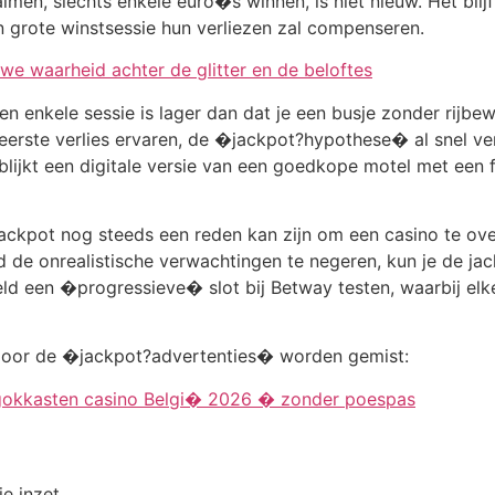
men, slechts enkele euro�s winnen, is niet nieuw. Het bli
grote winstsessie hun verliezen zal compenseren.
we waarheid achter de glitter en de beloftes
n enkele sessie is lager dan dat je een busje zonder rijbewij
eerste verlies ervaren, de �jackpot?hypothese� al snel v
ijkt een digitale versie van een goedkope motel met een f
jackpot nog steeds een reden kan zijn om een casino te over
eid de onrealistische verwachtingen te negeren, kun je de j
eld een �progressieve� slot bij Betway testen, waarbij elke
 door de �jackpot?advertenties� worden gemist:
gokkasten casino Belgi� 2026 � zonder poespas
e inzet