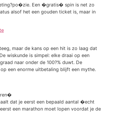
keting?po�zie. Een �gratis� spin is net zo
tus alsof het een gouden ticket is, maar in
te
teeg, maar de kans op een hit is zo laag dat
 De wiskunde is simpel: elke draai op een
tgraad naar onder de 100?% duwt. De
 op een enorme uitbetaling blijft een mythe.
eren�
aalt dat je eerst een bepaald aantal �echt
 eerst een marathon moet lopen voordat je de