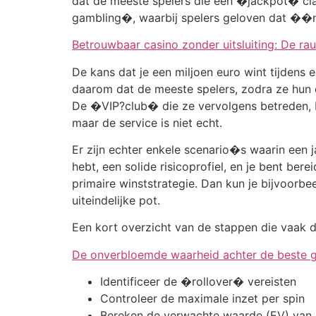
dat de meeste spelers die een �jackpot� clai
gambling�, waarbij spelers geloven dat ��n 
Betrouwbaar casino zonder uitsluiting: De rau
De kans dat je een miljoen euro wint tijdens ee
daarom dat de meeste spelers, zodra ze hun 
De �VIP?club� die ze vervolgens betreden, bl
maar de service is niet echt.
Er zijn echter enkele scenario�s waarin een 
hebt, een solide risicoprofiel, en je bent ber
primaire winststrategie. Dan kun je bijvoorbe
uiteindelijke pot.
Een kort overzicht van de stappen die vaak
De onverbloemde waarheid achter de beste 
Identificeer de �rollover� vereisten
Controleer de maximale inzet per spin
Bereken de verwachte waarde (EV) van j