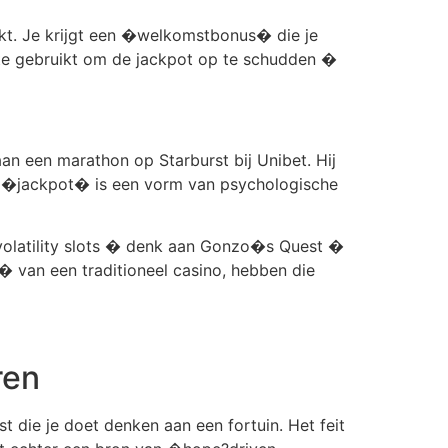
arkt. Je krijgt een �welkomstbonus� die je
ite gebruikt om de jackpot op te schudden �
 een marathon op Starburst bij Unibet. Hij
de �jackpot� is een vorm van psychologische
volatility slots � denk aan Gonzo�s Quest �
s� van een traditioneel casino, hebben die
ren
 die je doet denken aan een fortuin. Het feit