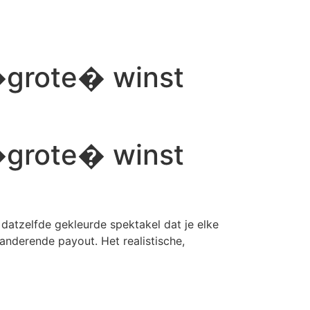
�grote� winst
�grote� winst
datzelfde gekleurde spektakel dat je elke
anderende payout. Het realistische,