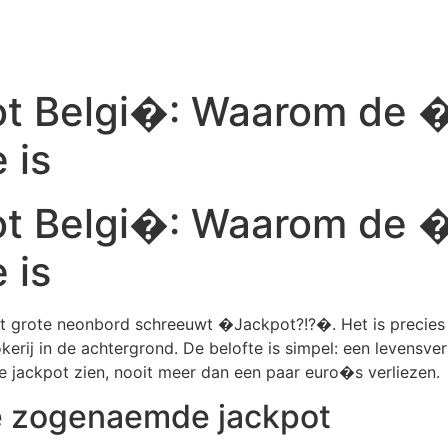
ot Belgi�: Waarom de 
 is
ot Belgi�: Waarom de 
 is
het grote neonbord schreeuwt �Jackpot?!?�. Het is precies 
rij in de achtergrond. De belofte is simpel: een levensver
de jackpot zien, nooit meer dan een paar euro�s verliezen.
e zogenaemde jackpot