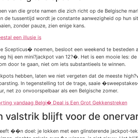
, een van die grote namen die zich richt op de Belgische m
n de tussentijd wordt je constante aanwezigheid op hun s
aaien, zonder pauze, zien enige kans.
al een illusie is
e Scepticus� noemen, besloot een weekend te besteden aan
eeg hij een mini?jackpot van 12?�. Het is een mooie les: 
 om door te gaan, niet om iets substantieels te winnen.
pots hebben, laten we niet vergeten dat de meeste high?
itbarsting. In tegenstelling tot de trage, saaie �sweepstake
ur, net zo onvoorspelbaar als een Belgische zomer.
orting vandaag Belgi� Deal is Een Grot Gekkenstreken
valstrik blijft voor de onerva
eeft ��n doel: je lokken met een glinsterende jackpot-tekst