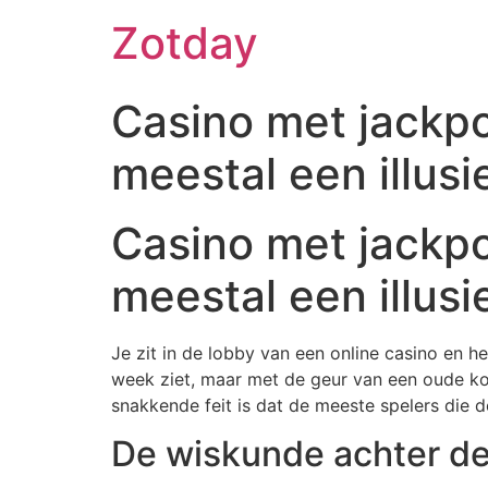
Ga
Zotday
naar
de
inhoud
Casino met jackp
meestal een illusie
Casino met jackp
meestal een illusie
Je zit in de lobby van een online casino en 
week ziet, maar met de geur van een oude koke
snakkende feit is dat de meeste spelers die 
De wiskunde achter d