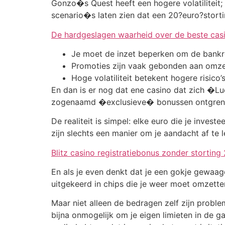
Gonzo�s Quest heeft een hogere volatiliteit; 
scenario�s laten zien dat een 20?euro?storti
De hardgeslagen waarheid over de beste casino
Je moet de inzet beperken om de bankr
Promoties zijn vaak gebonden aan omzet
Hoge volatiliteit betekent hogere risico’s
En dan is er nog dat ene casino dat zich �L
zogenaamd �exclusieve� bonussen ontgrendel
De realiteit is simpel: elke euro die je inv
zijn slechts een manier om je aandacht af te le
Blitz casino registratiebonus zonder stortin
En als je even denkt dat je een gokje gewaag
uitgekeerd in chips die je weer moet omzetten
Maar niet alleen de bedragen zelf zijn probl
bijna onmogelijk om je eigen limieten in de 