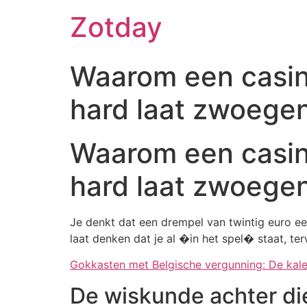
Ga
Zotday
naar
de
inhoud
Waarom een casino
hard laat zwoegen
Waarom een casino
hard laat zwoegen
Je denkt dat een drempel van twintig euro een
laat denken dat je al �in het spel� staat, ter
Gokkasten met Belgische vergunning: De kale r
De wiskunde achter di