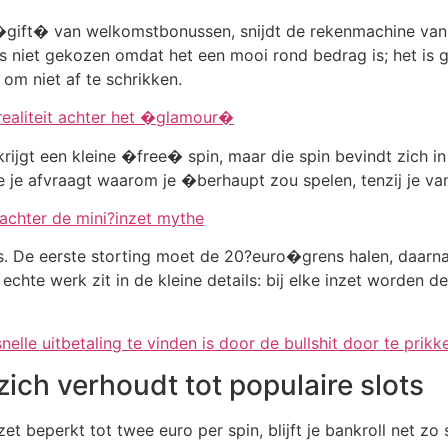
 �gift� van welkomstbonussen, snijdt de rekenmachine van 
 is niet gekozen omdat het een mooi rond bedrag is; het i
 om niet af te schrikken.
realiteit achter het �glamour�
krijgt een kleine �free� spin, maar die spin bevindt zich i
je afvraagt waarom je �berhaupt zou spelen, tenzij je van
t achter de mini?inzet mythe
los. De eerste storting moet de 20?euro�grens halen, daa
 echte werk zit in de kleine details: bij elke inzet worden 
elle uitbetaling te vinden is door de bullshit door te prikk
ich verhoudt tot populaire slots
inzet beperkt tot twee euro per spin, blijft je bankroll net z