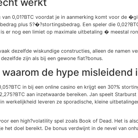
echt werkt
g van 0,01?BTC voordat je in aanmerking komt voor de �gift
usbedrag plus 5?�?stortingsbedrag. Een speler die 0,02?B
an is er nog een limiet op maximale uitbetaling � meestal 
aak dezelfde wiskundige constructies, alleen de namen ver
t dezelfde zijn als bij een gewone fiat?bonus.
 waarom de hype misleidend i
 0,05?BTC in bij een online casino en krijgt een 30?% stort
2,275?BTC aan inzetwaarde bereiken. Jan speelt Starburst 
in werkelijkheid leveren ze sporadische, kleine uitbetalin
r een high?volatility spel zoals Book of Dead. Het is alsof 
e het doel bereikt. De bonus verdwijnt in de nevel van onh