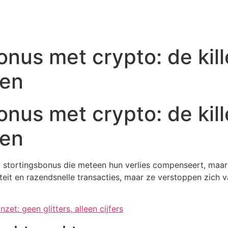
onus met crypto: de kil
ten
onus met crypto: de kil
ten
tortingsbonus die meteen hun verlies compenseert, maar de
teit en razendsnelle transacties, maar ze verstoppen zich
zet: geen glitters, alleen cijfers