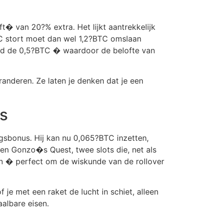
� van 20?% extra. Het lijkt aantrekkelijk
TC stort moet dan wel 1,2?BTC omslaan
rond de 0,5?BTC � waardoor de belofte van
anderen. Ze laten je denken dat je een
s
ingsbonus. Hij kan nu 0,065?BTC inzetten,
en Gonzo�s Quest, twee slots die, net als
gen � perfect om de wiskunde van de rollover
je met een raket de lucht in schiet, alleen
aalbare eisen.