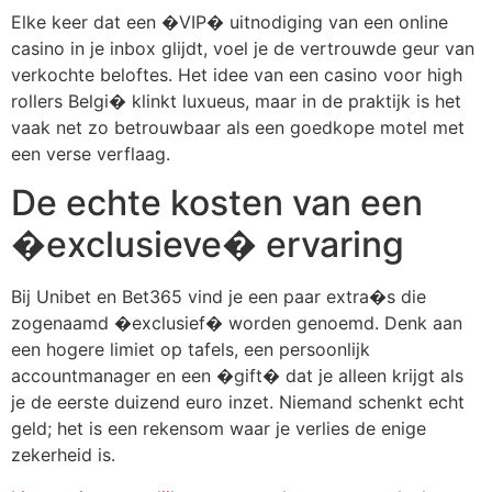
Elke keer dat een �VIP� uitnodiging van een online
casino in je inbox glijdt, voel je de vertrouwde geur van
verkochte beloftes. Het idee van een casino voor high
rollers Belgi� klinkt luxueus, maar in de praktijk is het
vaak net zo betrouwbaar als een goedkope motel met
een verse verflaag.
De echte kosten van een
�exclusieve� ervaring
Bij Unibet en Bet365 vind je een paar extra�s die
zogenaamd �exclusief� worden genoemd. Denk aan
een hogere limiet op tafels, een persoonlijk
accountmanager en een �gift� dat je alleen krijgt als
je de eerste duizend euro inzet. Niemand schenkt echt
geld; het is een rekensom waar je verlies de enige
zekerheid is.