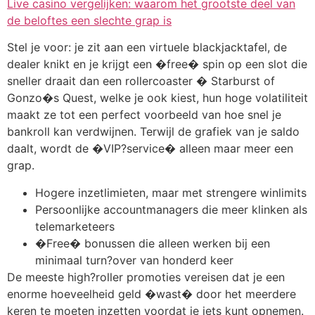
Live casino vergelijken: waarom het grootste deel van
de beloftes een slechte grap is
Stel je voor: je zit aan een virtuele blackjacktafel, de
dealer knikt en je krijgt een �free� spin op een slot die
sneller draait dan een rollercoaster � Starburst of
Gonzo�s Quest, welke je ook kiest, hun hoge volatiliteit
maakt ze tot een perfect voorbeeld van hoe snel je
bankroll kan verdwijnen. Terwijl de grafiek van je saldo
daalt, wordt de �VIP?service� alleen maar meer een
grap.
Hogere inzetlimieten, maar met strengere winlimits
Persoonlijke accountmanagers die meer klinken als
telemarketeers
�Free� bonussen die alleen werken bij een
minimaal turn?over van honderd keer
De meeste high?roller promoties vereisen dat je een
enorme hoeveelheid geld �wast� door het meerdere
keren te moeten inzetten voordat je iets kunt opnemen.