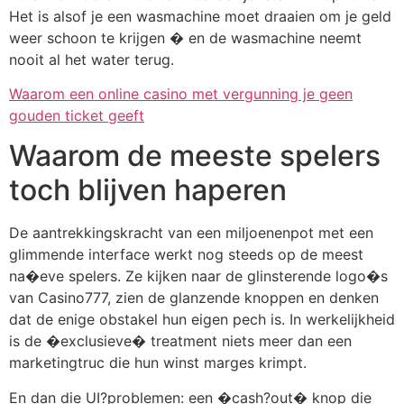
Het is alsof je een wasmachine moet draaien om je geld
weer schoon te krijgen � en de wasmachine neemt
nooit al het water terug.
Waarom een online casino met vergunning je geen
gouden ticket geeft
Waarom de meeste spelers
toch blijven haperen
De aantrekkingskracht van een miljoenenpot met een
glimmende interface werkt nog steeds op de meest
na�eve spelers. Ze kijken naar de glinsterende logo�s
van Casino777, zien de glanzende knoppen en denken
dat de enige obstakel hun eigen pech is. In werkelijkheid
is de �exclusieve� treatment niets meer dan een
marketingtruc die hun winst marges krimpt.
En dan die UI?problemen: een �cash?out� knop die