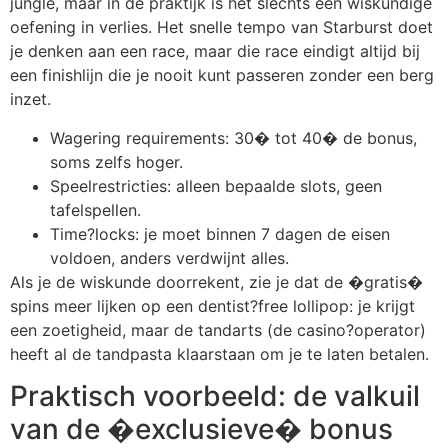
jungle, maar in de praktijk is het slechts een wiskundige
oefening in verlies. Het snelle tempo van Starburst doet
je denken aan een race, maar die race eindigt altijd bij
een finishlijn die je nooit kunt passeren zonder een berg
inzet.
Wagering requirements: 30� tot 40� de bonus,
soms zelfs hoger.
Speelrestricties: alleen bepaalde slots, geen
tafelspellen.
Time?locks: je moet binnen 7 dagen de eisen
voldoen, anders verdwijnt alles.
Als je de wiskunde doorrekent, zie je dat de �gratis�
spins meer lijken op een dentist?free lollipop: je krijgt
een zoetigheid, maar de tandarts (de casino?operator)
heeft al de tandpasta klaarstaan om je te laten betalen.
Praktisch voorbeeld: de valkuil
van de �exclusieve� bonus