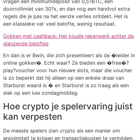
vragen een minimumdeposit van 0,5?BTC, een
doorrollimiet van 30?x, en dan nog een handvol extra
regels die je pas na het eerste verlies ontdekt. Het is
een klassieke val: veel belofte, weinig resultaat.
Gokken met cashback: Het koude rekenwerk achter de
glanzende beloftes
En dan is er Bwin, die zich presenteert als de �leider in
online gokken�. Echt waar? Ze bieden een �free�?
play?voucher voor hun nieuwe slots, maar die voucher
is zo beperkt dat hij alleen op een enkele draai van
Starburst waard is � en Starburst is zo traag als een
slak op een luie zondagmiddag.
Hoe crypto je spelervaring juist
kan verpesten
De meeste spelers zien crypto als een manier om
anonimiteit te krijgen en transactiekosten te vermijden.