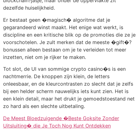
blockchain?jasje, maar onder de oppervlakte zit
dezelfde huiselijkheid.
Er bestaat geen �magisch� algoritme dat je
gegarandeerd winst maakt. Het enige wat werkt, is
discipline en een kritische blik op de promoties die ze je
voorschotelen. Je zult merken dat de meeste �gift�?
bonussen alleen bestaan om je te verleiden tot meer
inzetten, niet om je rijker te maken.
Tot slot, de UI van sommige crypto casino�s is een
nachtmerrie. De knoppen zijn klein, de letters
onleesbaar, en de kleurcontrasten zo slecht dat je zelfs
bij een helder scherm nauwelijks iets kunt zien. Het is
een klein detail, maar het drukt je gemoedstoestand net
zo hard als een slechte uitbetaling.
De Meest Bloedzuigende �Beste Goksite Zonder
Uitsluiting� die Je Toch Nog Kunt Ontdekken