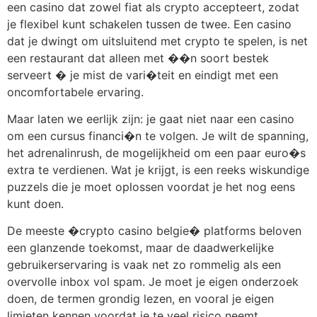
een casino dat zowel fiat als crypto accepteert, zodat
je flexibel kunt schakelen tussen de twee. Een casino
dat je dwingt om uitsluitend met crypto te spelen, is net
een restaurant dat alleen met ��n soort bestek
serveert � je mist de vari�teit en eindigt met een
oncomfortabele ervaring.
Maar laten we eerlijk zijn: je gaat niet naar een casino
om een cursus financi�n te volgen. Je wilt de spanning,
het adrenalinrush, de mogelijkheid om een paar euro�s
extra te verdienen. Wat je krijgt, is een reeks wiskundige
puzzels die je moet oplossen voordat je het nog eens
kunt doen.
De meeste �crypto casino belgie� platforms beloven
een glanzende toekomst, maar de daadwerkelijke
gebruikerservaring is vaak net zo rommelig als een
overvolle inbox vol spam. Je moet je eigen onderzoek
doen, de termen grondig lezen, en vooral je eigen
limieten kennen voordat je te veel risico neemt.