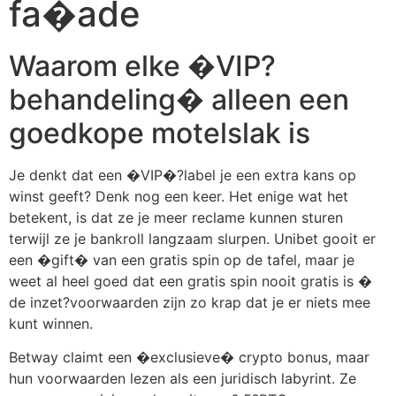
fa�ade
Waarom elke �VIP?
behandeling� alleen een
goedkope motelslak is
Je denkt dat een �VIP�?label je een extra kans op
winst geeft? Denk nog een keer. Het enige wat het
betekent, is dat ze je meer reclame kunnen sturen
terwijl ze je bankroll langzaam slurpen. Unibet gooit er
een �gift� van een gratis spin op de tafel, maar je
weet al heel goed dat een gratis spin nooit gratis is �
de inzet?voorwaarden zijn zo krap dat je er niets mee
kunt winnen.
Betway claimt een �exclusieve� crypto bonus, maar
hun voorwaarden lezen als een juridisch labyrint. Ze