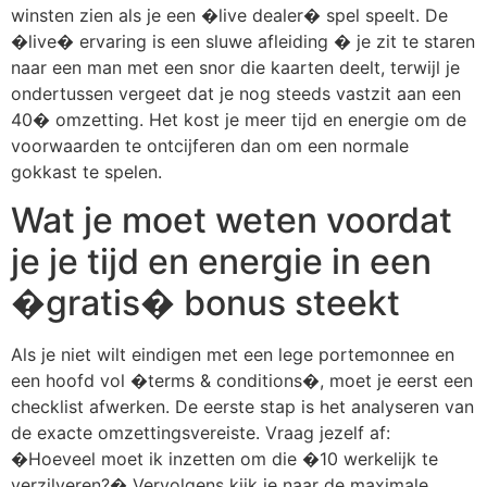
winsten zien als je een �live dealer� spel speelt. De
�live� ervaring is een sluwe afleiding � je zit te staren
naar een man met een snor die kaarten deelt, terwijl je
ondertussen vergeet dat je nog steeds vastzit aan een
40� omzetting. Het kost je meer tijd en energie om de
voorwaarden te ontcijferen dan om een normale
gokkast te spelen.
Wat je moet weten voordat
je je tijd en energie in een
�gratis� bonus steekt
Als je niet wilt eindigen met een lege portemonnee en
een hoofd vol �terms & conditions�, moet je eerst een
checklist afwerken. De eerste stap is het analyseren van
de exacte omzettingsvereiste. Vraag jezelf af:
�Hoeveel moet ik inzetten om die �10 werkelijk te
verzilveren?� Vervolgens kijk je naar de maximale