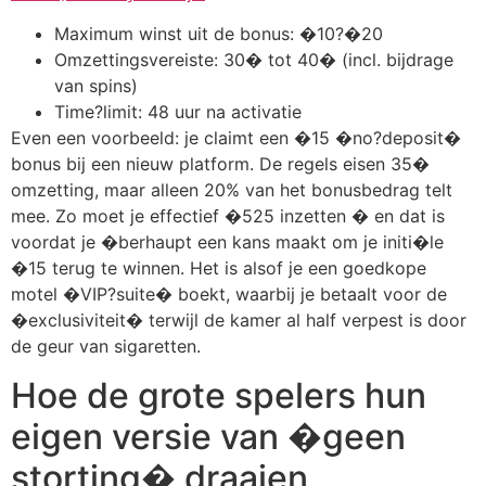
Maximum winst uit de bonus: �10?�20
Omzettingsvereiste: 30� tot 40� (incl. bijdrage
van spins)
Time?limit: 48 uur na activatie
Even een voorbeeld: je claimt een �15 �no?deposit�
bonus bij een nieuw platform. De regels eisen 35�
omzetting, maar alleen 20% van het bonusbedrag telt
mee. Zo moet je effectief �525 inzetten � en dat is
voordat je �berhaupt een kans maakt om je initi�le
�15 terug te winnen. Het is alsof je een goedkope
motel �VIP?suite� boekt, waarbij je betaalt voor de
�exclusiviteit� terwijl de kamer al half verpest is door
de geur van sigaretten.
Hoe de grote spelers hun
eigen versie van �geen
storting� draaien