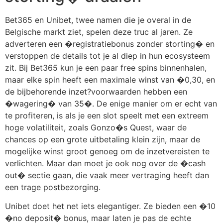
Bet365 en Unibet, twee namen die je overal in de
Belgische markt ziet, spelen deze truc al jaren. Ze
adverteren een �registratiebonus zonder storting� en
verstoppen de details tot je al diep in hun ecosysteem
zit. Bij Bet365 kun je een paar free spins binnenhalen,
maar elke spin heeft een maximale winst van �0,30, en
de bijbehorende inzet?voorwaarden hebben een
�wagering� van 35�. De enige manier om er echt van
te profiteren, is als je een slot speelt met een extreem
hoge volatiliteit, zoals Gonzo�s Quest, waar de
chances op een grote uitbetaling klein zijn, maar de
mogelijke winst groot genoeg om de inzetvereisten te
verlichten. Maar dan moet je ook nog over de �cash
out� sectie gaan, die vaak meer vertraging heeft dan
een trage postbezorging.
Unibet doet het net iets elegantiger. Ze bieden een �10
�no deposit� bonus, maar laten je pas de echte