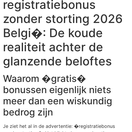
registratiebonus
zonder storting 2026
Belgi�: De koude
realiteit achter de
glanzende beloftes
Waarom �gratis�
bonussen eigenlijk niets
meer dan een wiskundig
bedrog zijn
Je ziet het al in de advertentie: �registratiebonus