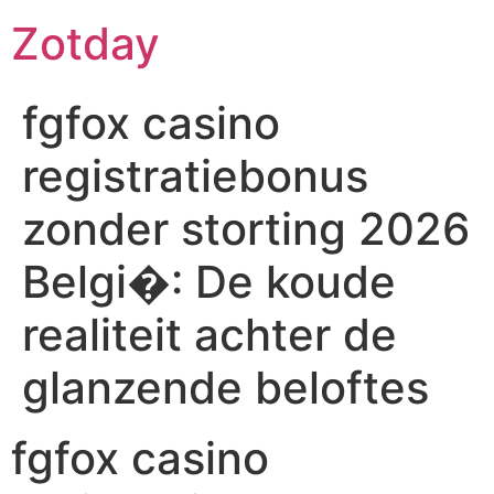
Ga
Zotday
naar
de
inhoud
fgfox casino
registratiebonus
zonder storting 2026
Belgi�: De koude
realiteit achter de
glanzende beloftes
fgfox casino