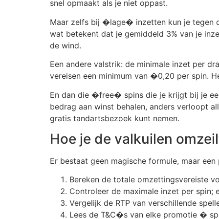
snel opmaakt als je niet oppast.
Maar zelfs bij �lage� inzetten kun je tegen
wat betekent dat je gemiddeld 3% van je inzet v
de wind.
Een andere valstrik: de minimale inzet per d
vereisen een minimum van �0,20 per spin. Het 
En dan die �free� spins die je krijgt bij je e
bedrag aan winst behalen, anders verloopt al
gratis tandartsbezoek kunt nemen.
Hoe je de valkuilen omzeil
Er bestaat geen magische formule, maar een pa
Bereken de totale omzettingsvereiste v
Controleer de maximale inzet per spin; e
Vergelijk de RTP van verschillende spell
Lees de T&C�s van elke promotie � spe