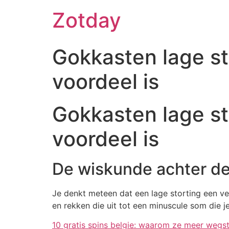
Ga
Zotday
naar
de
inhoud
Gokkasten lage st
voordeel is
Gokkasten lage st
voordeel is
De wiskunde achter de
Je denkt meteen dat een lage storting een ve
en rekken die uit tot een minuscule som die 
10 gratis spins belgie: waarom ze meer wegs