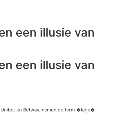
n een illusie van
n een illusie van
als Unibet en Betway, nemen de term �lage�