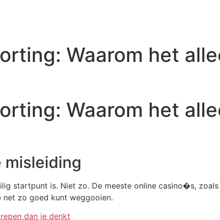
orting: Waarom het allee
orting: Waarom het allee
 misleiding
ilig startpunt is. Niet zo. De meeste online casino�s, zo
je net zo goed kunt weggooien.
trepen dan je denkt