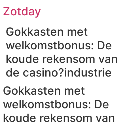
Ga
Zotday
naar
de
inhoud
Gokkasten met
welkomstbonus: De
koude rekensom van
de casino?industrie
Gokkasten met
welkomstbonus: De
koude rekensom van