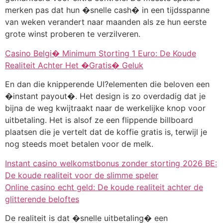
merken pas dat hun �snelle cash� in een tijdsspanne
van weken verandert naar maanden als ze hun eerste
grote winst proberen te verzilveren.
Casino Belgi� Minimum Storting 1 Euro: De Koude
Realiteit Achter Het �Gratis� Geluk
En dan die knipperende UI?elementen die beloven een
�instant payout�. Het design is zo overdadig dat je
bijna de weg kwijtraakt naar de werkelijke knop voor
uitbetaling. Het is alsof ze een flippende billboard
plaatsen die je vertelt dat de koffie gratis is, terwijl je
nog steeds moet betalen voor de melk.
Instant casino welkomstbonus zonder storting 2026 BE:
De koude realiteit voor de slimme speler
Online casino echt geld: De koude realiteit achter de
glitterende beloftes
De realiteit is dat �snelle uitbetaling� een