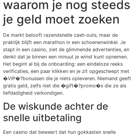
waarom je nog steeds
je geld moet zoeken
De markt belooft razendsnelle cash-outs, maar de
praktijk blijft een marathon in een schoenenwinkel. Je
stapt in een casino, ziet de glimmende advertenties, en
denkt dat je binnen een minuut je winst kunt opnemen.
Het begint al bij de onboarding: een eindeloze reeks
verificaties, een paar klikken en je zit opgescheept met
�VIP�?bonussen die je niets opleveren. Niemand geeft
gratis geld, zelfs niet die �gift�?promo�s die ze als
liefdadigheid verkondigen.
De wiskunde achter de
snelle uitbetaling
Een casino dat beweert dat hun gokkasten snelle