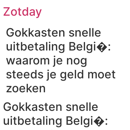
Ga
Zotday
naar
de
inhoud
Gokkasten snelle
uitbetaling Belgi�:
waarom je nog
steeds je geld moet
zoeken
Gokkasten snelle
uitbetaling Belgi�: