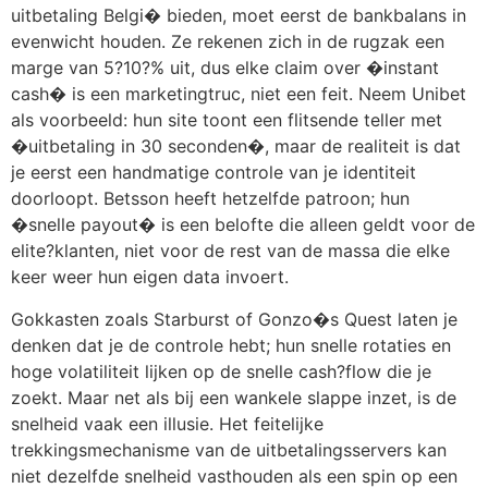
uitbetaling Belgi� bieden, moet eerst de bankbalans in
evenwicht houden. Ze rekenen zich in de rugzak een
marge van 5?10?% uit, dus elke claim over �instant
cash� is een marketingtruc, niet een feit. Neem Unibet
als voorbeeld: hun site toont een flitsende teller met
�uitbetaling in 30 seconden�, maar de realiteit is dat
je eerst een handmatige controle van je identiteit
doorloopt. Betsson heeft hetzelfde patroon; hun
�snelle payout� is een belofte die alleen geldt voor de
elite?klanten, niet voor de rest van de massa die elke
keer weer hun eigen data invoert.
Gokkasten zoals Starburst of Gonzo�s Quest laten je
denken dat je de controle hebt; hun snelle rotaties en
hoge volatiliteit lijken op de snelle cash?flow die je
zoekt. Maar net als bij een wankele slappe inzet, is de
snelheid vaak een illusie. Het feitelijke
trekkingsmechanisme van de uitbetalingsservers kan
niet dezelfde snelheid vasthouden als een spin op een