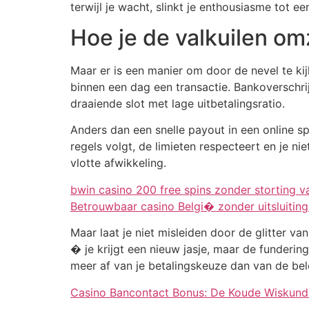
terwijl je wacht, slinkt je enthousiasme tot een
Hoe je de valkuilen omz
Maar er is een manier om door de nevel te kijk
binnen een dag een transactie. Bankoverschr
draaiende slot met lage uitbetalingsratio.
Anders dan een snelle payout in een online spe
regels volgt, de limieten respecteert en je n
vlotte afwikkeling.
bwin casino 200 free spins zonder storting 
Betrouwbaar casino Belgi� zonder uitsluiting:
Maar laat je niet misleiden door de glitter
� je krijgt een nieuw jasje, maar de fundering 
meer af van je betalingskeuze dan van de be
Casino Bancontact Bonus: De Koude Wiskundi