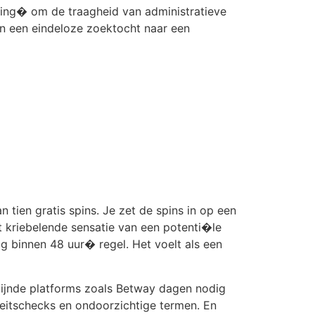
taling� om de traagheid van administratieve
n een eindeloze zoektocht naar een
n tien gratis spins. Je zet de spins in op een
dat kriebelende sensatie van een potenti�le
g binnen 48 uur� regel. Het voelt als een
ijnde platforms zoals Betway dagen nodig
iteitschecks en ondoorzichtige termen. En