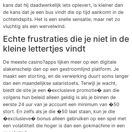
kans dat hij daadwerkelijk iets oplevert, is kleiner dan
de kans dat je een bus vindt die op tijd aankomt in de
ochtendspits. Het is een snelle sensatie, maar net zo
vluchtig als een wervelwind.
Echte frustraties die je niet in de
kleine lettertjes vindt
De meeste casino?apps lijken meer op een digitale
slakenschelp dan op een gestroomlijnd platform. Je
maakt een storting, en de verwerking duurt soms langer
dan een maandelijkse salaristoets. Terwijl je wacht,
biedt de site je een �exclusieve promotie� aan die
volgens hun beleid alleen geldig is als je binnen de
eerste 24 uur van je account een minimum van �50
stort. En zelfs als je die �50 laat staan, kun je die
�exclusieve� bonus alleen gebruiken op een spel met
een volatiliteit die hoger is dan een gokmachine in een