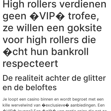
High rollers verdienen
geen �VIP� trofee,
ze willen een goksite
voor high rollers die
�cht hun bankroll
respecteert
De realiteit achter de glitter
en de beloftes
Je loopt een casino binnen en wordt begroet met een
kille wervelwind van �exclusieve� aanbiedingen. Een