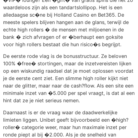
�VIP� lounge? Een �gift� van gratis spins die net zo
waardeloos zijn als een tandartslollipop. Het is een
alledaagse sc�ne bij Holland Casino en Bet365. De
meeste spelers blijven hangen aan de glans, terwijl de
echte high rollers � de mensen met miljoenen in de
bank � zich afvragen of er �berhaupt een goksite
voor high rollers bestaat die hun risico�s begrijpt.
De eerste rode vlag is de bonusstructuur. Ze beloven
100% �free� stortingen, maar de inzetvereisten lijken
op een wiskundig raadsel dat je moet oplossen voordat
je de eerste cent ziet. Een slimme high roller kijkt niet
naar de glitter, maar naar de cash?flow. Als een site een
minimale inzet van �5.000 per spel vraagt, is dat al een
hint dat ze je niet serieus nemen.
Daarnaast is er de vraag waar de daadwerkelijke
limieten liggen. Unibet geeft bijvoorbeeld een �high?
roller� categorie weer, maar hun maximale inzet per
ronde piept al bij �2.000. Als je de snelheid van