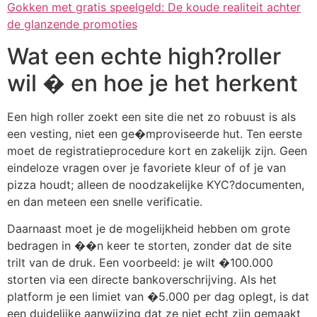
Gokken met gratis speelgeld: De koude realiteit achter
de glanzende promoties
Wat een echte high?roller
wil � en hoe je het herkent
Een high roller zoekt een site die net zo robuust is als
een vesting, niet een ge�mproviseerde hut. Ten eerste
moet de registratieprocedure kort en zakelijk zijn. Geen
eindeloze vragen over je favoriete kleur of of je van
pizza houdt; alleen de noodzakelijke KYC?documenten,
en dan meteen een snelle verificatie.
Daarnaast moet je de mogelijkheid hebben om grote
bedragen in ��n keer te storten, zonder dat de site
trilt van de druk. Een voorbeeld: je wilt �100.000
storten via een directe bankoverschrijving. Als het
platform je een limiet van �5.000 per dag oplegt, is dat
een duidelijke aanwijzing dat ze niet echt zijn gemaakt