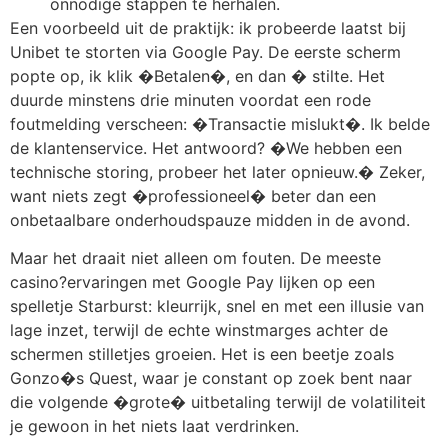
onnodige stappen te herhalen.
Een voorbeeld uit de praktijk: ik probeerde laatst bij
Unibet te storten via Google Pay. De eerste scherm
popte op, ik klik �Betalen�, en dan � stilte. Het
duurde minstens drie minuten voordat een rode
foutmelding verscheen: �Transactie mislukt�. Ik belde
de klantenservice. Het antwoord? �We hebben een
technische storing, probeer het later opnieuw.� Zeker,
want niets zegt �professioneel� beter dan een
onbetaalbare onderhoudspauze midden in de avond.
Maar het draait niet alleen om fouten. De meeste
casino?ervaringen met Google Pay lijken op een
spelletje Starburst: kleurrijk, snel en met een illusie van
lage inzet, terwijl de echte winstmarges achter de
schermen stilletjes groeien. Het is een beetje zoals
Gonzo�s Quest, waar je constant op zoek bent naar
die volgende �grote� uitbetaling terwijl de volatiliteit
je gewoon in het niets laat verdrinken.