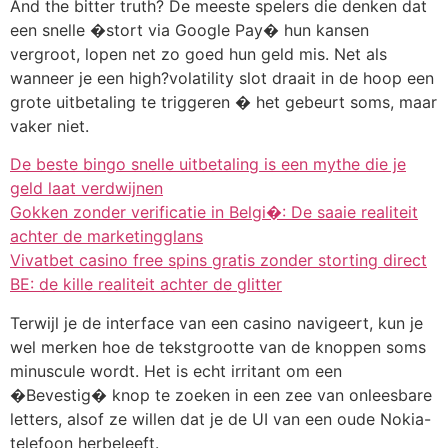
And the bitter truth? De meeste spelers die denken dat
een snelle �stort via Google Pay� hun kansen
vergroot, lopen net zo goed hun geld mis. Net als
wanneer je een high?volatility slot draait in de hoop een
grote uitbetaling te triggeren � het gebeurt soms, maar
vaker niet.
De beste bingo snelle uitbetaling is een mythe die je
geld laat verdwijnen
Gokken zonder verificatie in Belgi�: De saaie realiteit
achter de marketingglans
Vivatbet casino free spins gratis zonder storting direct
BE: de kille realiteit achter de glitter
Terwijl je de interface van een casino navigeert, kun je
wel merken hoe de tekstgrootte van de knoppen soms
minuscule wordt. Het is echt irritant om een
�Bevestig� knop te zoeken in een zee van onleesbare
letters, alsof ze willen dat je de UI van een oude Nokia-
telefoon herbeleeft.