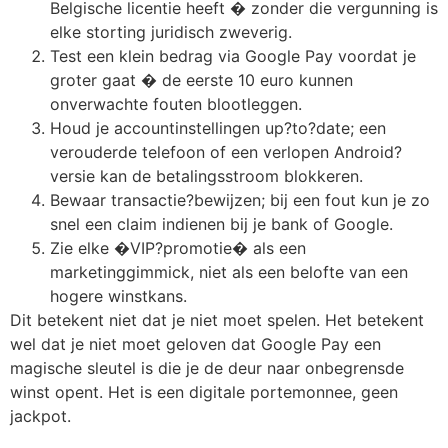
Belgische licentie heeft � zonder die vergunning is
elke storting juridisch zweverig.
Test een klein bedrag via Google Pay voordat je
groter gaat � de eerste 10 euro kunnen
onverwachte fouten blootleggen.
Houd je accountinstellingen up?to?date; een
verouderde telefoon of een verlopen Android?
versie kan de betalingsstroom blokkeren.
Bewaar transactie?bewijzen; bij een fout kun je zo
snel een claim indienen bij je bank of Google.
Zie elke �VIP?promotie� als een
marketinggimmick, niet als een belofte van een
hogere winstkans.
Dit betekent niet dat je niet moet spelen. Het betekent
wel dat je niet moet geloven dat Google Pay een
magische sleutel is die je de deur naar onbegrensde
winst opent. Het is een digitale portemonnee, geen
jackpot.