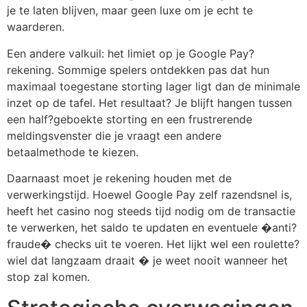
je te laten blijven, maar geen luxe om je echt te
waarderen.
Een andere valkuil: het limiet op je Google Pay?
rekening. Sommige spelers ontdekken pas dat hun
maximaal toegestane storting lager ligt dan de minimale
inzet op de tafel. Het resultaat? Je blijft hangen tussen
een half?geboekte storting en een frustrerende
meldingsvenster die je vraagt een andere
betaalmethode te kiezen.
Daarnaast moet je rekening houden met de
verwerkingstijd. Hoewel Google Pay zelf razendsnel is,
heeft het casino nog steeds tijd nodig om de transactie
te verwerken, het saldo te updaten en eventuele �anti?
fraude� checks uit te voeren. Het lijkt wel een roulette?
wiel dat langzaam draait � je weet nooit wanneer het
stop zal komen.