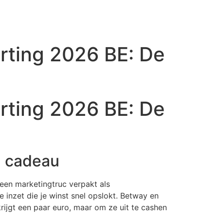
rting 2026 BE: De
rting 2026 BE: De
n cadeau
 een marketingtruc verpakt als
inzet die je winst snel opslokt. Betway en
rijgt een paar euro, maar om ze uit te cashen