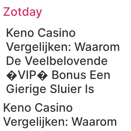
Ga
Zotday
naar
de
inhoud
Keno Casino
Vergelijken: Waarom
De Veelbelovende
�VIP� Bonus Een
Gierige Sluier Is
Keno Casino
Vergelijken: Waarom