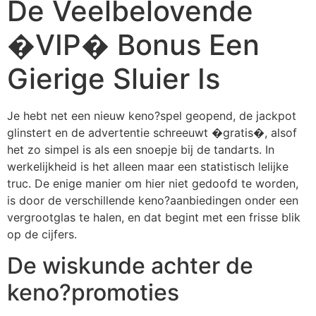
De Veelbelovende
�VIP� Bonus Een
Gierige Sluier Is
Je hebt net een nieuw keno?spel geopend, de jackpot
glinstert en de advertentie schreeuwt �gratis�, alsof
het zo simpel is als een snoepje bij de tandarts. In
werkelijkheid is het alleen maar een statistisch lelijke
truc. De enige manier om hier niet gedoofd te worden,
is door de verschillende keno?aanbiedingen onder een
vergrootglas te halen, en dat begint met een frisse blik
op de cijfers.
De wiskunde achter de
keno?promoties