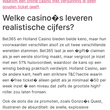
Waarom een online casino met vergunning je geen
gouden ticket geeft
Welke casino�s leveren
realistische cijfers?
Bet365 en Holland Casino bieden beide keno, maar hun
voorwaarden verschillen alsof ze uit twee verschillende
werelden stammen. Bet365 laat je een �gift� claimen
als je een eerste storting maakt, maar vergroot je inzet
met een 5?% huisvoordeel, waardoor de kans op een
winstig bedrag praktisch verdwijnt. Holland Casino, aan
de andere kant, heeft een striktere T&C?sectie waarin
een �free ticket� alleen geldt als je minimaal �50 per
week inzet � een niveau dat zelfs de grootste high?
roller zou laten fronsen.
Ook de slots die ze promoten, zoals Gonzo�s Quest,
illustreren de absurditeit: de snelle, explosieve