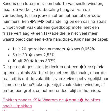
Keno is een loterij met een belofte van snelle winsten,
maar de werkelijke uitbetaling hangt af van de
verhouding tussen jouw inzet en het aantal correcte
nummers. Een �VIP� behandeling bij een casino zoals
Unibet voelt vaak als een goedkoop motel met een
frisse verflaag � een fa�ade die je niet veel meer
waard biedt dan een extra handdoek. Kijk naar de tabel:
1 uit 20 getrokken nummers � kans 0,05?%
5 uit 20 � kans 2,5?%
10 uit 20 � kans 33?%
Die percentages laten je denken dat een �free spin�
op een slot als Starburst je meteen rijk maakt, maar de
realiteit is dat de volatiliteit van zo�n spel vergelijkbaar
is met een keno?ticket: je krijgt vaak kleine winsten, af
en toe een grote, en het merendeel blijft in het niets.
Gokken zonder KSA: Waarom de �gratis� beloftes
nooit uitpakken