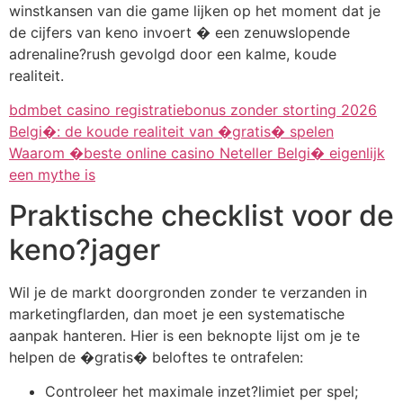
winstkansen van die game lijken op het moment dat je
de cijfers van keno invoert � een zenuwslopende
adrenaline?rush gevolgd door een kalme, koude
realiteit.
bdmbet casino registratiebonus zonder storting 2026
Belgi�: de koude realiteit van �gratis� spelen
Waarom �beste online casino Neteller Belgi� eigenlijk
een mythe is
Praktische checklist voor de
keno?jager
Wil je de markt doorgronden zonder te verzanden in
marketingflarden, dan moet je een systematische
aanpak hanteren. Hier is een beknopte lijst om je te
helpen de �gratis� beloftes te ontrafelen:
Controleer het maximale inzet?limiet per spel;