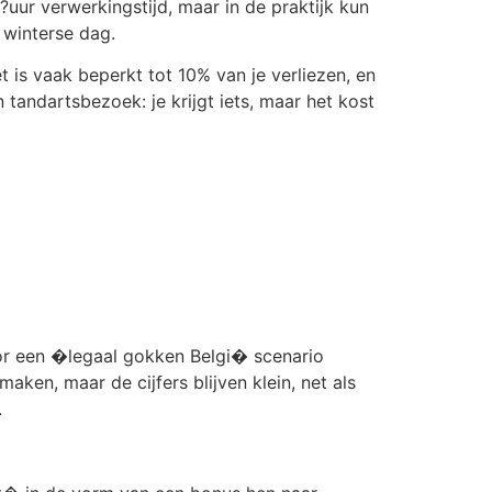
uur verwerkingstijd, maar in de praktijk kun
 winterse dag.
is vaak beperkt tot 10% van je verliezen, en
tandartsbezoek: je krijgt iets, maar het kost
oor een �legaal gokken Belgi� scenario
ken, maar de cijfers blijven klein, net als
.