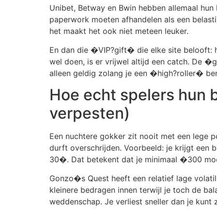
Unibet, Betway en Bwin hebben allemaal hun li
paperwork moeten afhandelen als een belasting
het maakt het ook niet meteen leuker.
En dan die �VIP?gift� die elke site belooft:
wel doen, is er vrijwel altijd een catch. De �
alleen geldig zolang je een �high?roller� be
Hoe echt spelers hun 
verpesten)
Een nuchtere gokker zit nooit met een lege por
durft overschrijden. Voorbeeld: je krijgt een
30�. Dat betekent dat je minimaal �300 moe
Gonzo�s Quest heeft een relatief lage volatil
kleinere bedragen innen terwijl je toch de ba
weddenschap. Je verliest sneller dan je k