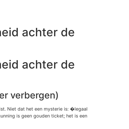
eid achter de
eid achter de
ver verbergen)
t. Niet dat het een mysterie is: �legaal
nning is geen gouden ticket; het is een