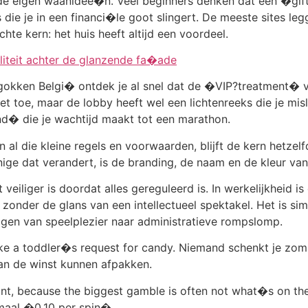
 de eigen waanidee�n. Veel beginners denken dat een �gif
l is die je in een financi�le goot slingert. De meeste sites 
hte kern: het huis heeft altijd een voordeel.
liteit achter de glanzende fa�ade
 gokken Belgi� ontdek je al snel dat de �VIP?treatment� 
iet toe, maar de lobby heeft wel een lichtenreeks die je mi
� die je wachtijd maakt tot een marathon.
n al die kleine regels en voorwaarden, blijft de kern hetzelfde
 enige dat verandert, is de branding, de naam en de kleur va
eiliger is doordat alles gereguleerd is. In werkelijkheid i
zonder de glans van een intellectueel spektakel. Het is s
gen van speelplezier naar administratieve rompslomp.
e a toddler�s request for candy. Niemand schenkt je zomaa
van de winst kunnen afpakken.
nt, because the biggest gamble is often not what�s on the 
imaal �0,10 per spin�.