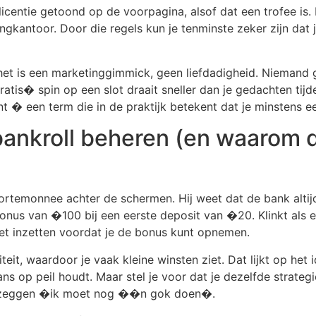
centie getoond op de voorpagina, alsof dat een trofee is. D
kantoor. Door die regels kun je tenminste zeker zijn dat je
 het is een marketinggimmick, geen liefdadigheid. Niemand 
gratis� spin op een slot draait sneller dan je gedachten tij
nt � een term die in de praktijk betekent dat je minstens e
bankroll beheren (en waarom 
temonnee achter de schermen. Hij weet dat de bank altijd win
 bonus van �100 bij een eerste deposit van �20. Klinkt als
t inzetten voordat je de bonus kunt opnemen.
iteit, waardoor je vaak kleine winsten ziet. Dat lijkt op 
lans op peil houdt. Maar stel je voor dat je dezelfde strat
unt zeggen �ik moet nog ��n gok doen�.