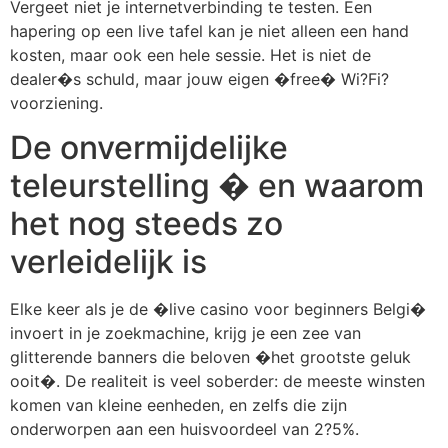
Vergeet niet je internetverbinding te testen. Een
hapering op een live tafel kan je niet alleen een hand
kosten, maar ook een hele sessie. Het is niet de
dealer�s schuld, maar jouw eigen �free� Wi?Fi?
voorziening.
De onvermijdelijke
teleurstelling � en waarom
het nog steeds zo
verleidelijk is
Elke keer als je de �live casino voor beginners Belgi�
invoert in je zoekmachine, krijg je een zee van
glitterende banners die beloven �het grootste geluk
ooit�. De realiteit is veel soberder: de meeste winsten
komen van kleine eenheden, en zelfs die zijn
onderworpen aan een huisvoordeel van 2?5%.