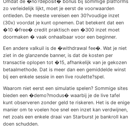
Omdat de �no?deposit� bonus bij sommige platforms
zo verleidelijk lijkt, moet je eerst de voorwaarden
ontleden. De meeste vereisen een 30?voudige inzet
(30x) voordat je kunt opnemen. Dat betekent dat een
�10 �free� credit praktisch een �300 inzet moet
doormaken � vaak onhaalbaar voor een beginner.
Een andere valkuil is de �withdrawal fee�. Wat je niet
ziet in de glanzende banner, is dat de kosten per
transactie oplopen tot �15, afhankelijk van je gekozen
betaalmethode. Dat is meer dan een gemiddelde winst
bij een enkele sessie in een live roulette?spel.
Waarom niet eerst een simulatie spelen? Sommige sites
bieden een �demo?modus� waarbij je de live tafel
kunt observeren zonder geld te riskeren. Het is de enige
manier om te voelen hoe snel een inzet kan verdwijnen,
net zoals een enkele draai van Starburst je bankroll kan
doen schudden.