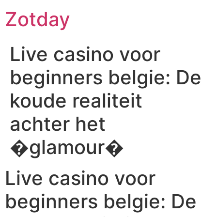
Ga
Zotday
naar
de
inhoud
Live casino voor
beginners belgie: De
koude realiteit
achter het
�glamour�
Live casino voor
beginners belgie: De