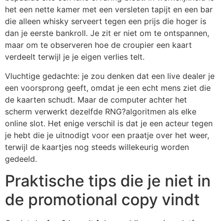
het een nette kamer met een versleten tapijt en een bar
die alleen whisky serveert tegen een prijs die hoger is
dan je eerste bankroll. Je zit er niet om te ontspannen,
maar om te observeren hoe de croupier een kaart
verdeelt terwijl je je eigen verlies telt.
Vluchtige gedachte: je zou denken dat een live dealer je
een voorsprong geeft, omdat je een echt mens ziet die
de kaarten schudt. Maar de computer achter het
scherm verwerkt dezelfde RNG?algoritmen als elke
online slot. Het enige verschil is dat je een acteur tegen
je hebt die je uitnodigt voor een praatje over het weer,
terwijl de kaartjes nog steeds willekeurig worden
gedeeld.
Praktische tips die je niet in
de promotional copy vindt