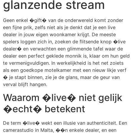
glanzende stream
Geen enkel �gift� van de onderwereld komt zonder
een fijne prik, zelfs niet als je denkt dat je een live
dealer in jouw eigen woonkamer krijgt. De meeste
spelers loggen zich in, zoeken de flitsende knop �live
dealer� en verwachten een glimmende tafel waar de
dealer een perfect geklede monnik is, klaar om hun geld
te vermenigvuldigen. In werkelijkheid is het net zoiets
als een goedkope motelkamer met een nieuw likje verf
� je stapt binnen, zie je de glans, maar de geur van
verval blijft hangen.
Waarom �live� niet gelijk
�echt� betekent
De term �live� wekt een illusie van authenticiteit. Een
camerastudio in Malta, ��n enkele dealer, en een