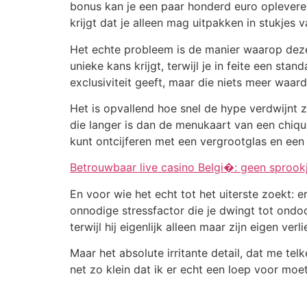
bonus kan je een paar honderd euro opleveren,
krijgt dat je alleen mag uitpakken in stukjes 
Het echte probleem is de manier waarop deze
unieke kans krijgt, terwijl je in feite een s
exclusiviteit geeft, maar die niets meer waar
Het is opvallend hoe snel de hype verdwijnt zo
die langer is dan de menukaart van een chique 
kunt ontcijferen met een vergrootglas en een
Betrouwbaar live casino Belgi�: geen sprookje
En voor wie het echt tot het uiterste zoekt: e
onnodige stressfactor die je dwingt tot ondo
terwijl hij eigenlijk alleen maar zijn eigen ver
Maar het absolute irritante detail, dat me t
net zo klein dat ik er echt een loep voor moe