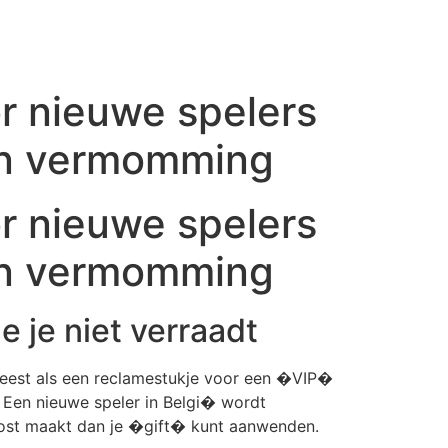
r nieuwe spelers
 in vermomming
r nieuwe spelers
 in vermomming
 je niet verraadt
leest als een reclamestukje voor een �VIP�
t. Een nieuwe speler in Belgi� wordt
iespost maakt dan je �gift� kunt aanwenden.