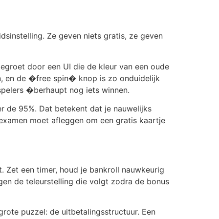
sinstelling. Ze geven niets gratis, ze geven
begroet door een UI die de kleur van een oude
, en de �free spin� knop is zo onduidelijk
spelers �berhaupt nog iets winnen.
er de 95%. Dat betekent dat je nauwelijks
n examen moet afleggen om een gratis kaartje
t. Zet een timer, houd je bankroll nauwkeurig
gen de teleurstelling die volgt zodra de bonus
ote puzzel: de uitbetalingsstructuur. Een