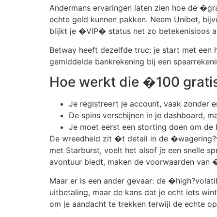
Andermans ervaringen laten zien hoe de �grat
echte geld kunnen pakken. Neem Unibet, bijvo
blijkt je �VIP� status net zo betekenisloos a
Betway heeft dezelfde truc: je start met een 
gemiddelde bankrekening bij een spaarrekening
Hoe werkt die �100 grat
Je registreert je account, vaak zonder 
De spins verschijnen in je dashboard, 
Je moet eerst een storting doen om de b
De wreedheid zit �t detail in de �wagering?
met Starburst, voelt het alsof je een snelle 
avontuur biedt, maken de voorwaarden van �g
Maar er is een ander gevaar: de �high?volat
uitbetaling, maar de kans dat je echt iets win
om je aandacht te trekken terwijl de echte o