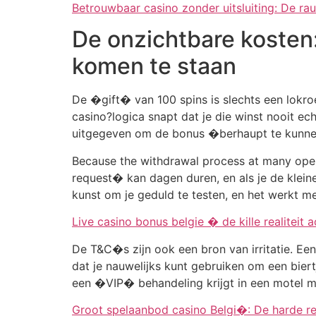
Betrouwbaar casino zonder uitsluiting: De rau
De onzichtbare kosten:
komen te staan
De �gift� van 100 spins is slechts een lokroe
casino?logica snapt dat je die winst nooit ec
uitgegeven om de bonus �berhaupt te kunnen
Because the withdrawal process at many opera
request� kan dagen duren, en als je de klein
kunst om je geduld te testen, en het werkt me
Live casino bonus belgie � de kille realiteit a
De T&C�s zijn ook een bron van irritatie. Een
dat je nauwelijks kunt gebruiken om een biert
een �VIP� behandeling krijgt in een motel m
Groot spelaanbod casino Belgi�: De harde real