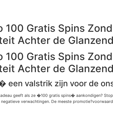
 100 Gratis Spins Zond
eit Achter de Glanzend
 100 Gratis Spins Zond
eit Achter de Glanzend
een valstrik zijn voor de on
cadeau geeft als ze �100 gratis spins� aankondigen? Stop 
et negatieve verwachtingen. De meeste promotie?voorwaard