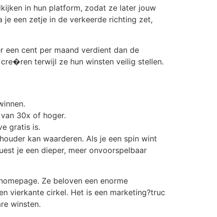
ijken in hun platform, zodat ze later jouw
e een zetje in de verkeerde richting zet,
ler een cent per maand verdient dan de
re�ren terwijl ze hun winsten veilig stellen.
winnen.
 van 30x of hoger.
 gratis is.
houder kan waarderen. Als je een spin wint
Quest je een dieper, meer onvoorspelbaar
e homepage. Ze beloven een enorme
een vierkante cirkel. Het is een marketing?truc
re winsten.