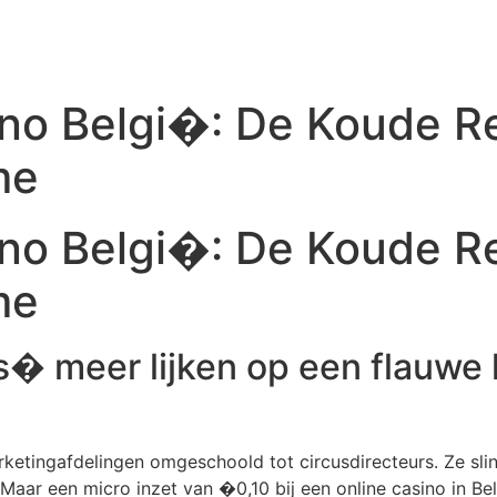
no Belgi�: De Koude Re
me
no Belgi�: De Koude Re
me
� meer lijken op een flauwe 
ketingafdelingen omgeschoold tot circusdirecteurs. Ze sli
aar een micro inzet van �0,10 bij een online casino in Belg