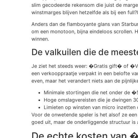
slim gecodeerde rekensom die juist de marge
winstmarges blijven hetzelfde als bij een full?
Anders dan de flamboyante glans van Starbur
om een monotoon, bijna eindeloos scrollen. He
winnen.
De valkuilen die de mees
Je ziet het steeds weer: �Gratis gift� of �VI
een verkooppraatje verpakt in een belofte van
even, maar het verandert niets aan de pijnlijke
Minimale stortingen die net onder de �5
Hoge omslagvereisten die je dwingen 3
Limieten op winsten van micro inzetten d
Voor de onwetende speler is het alsof ze een
goed uit, maar de onderliggende structuur is
De echte kosten van �