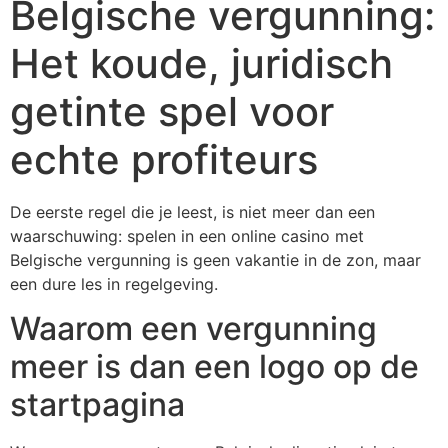
Belgische vergunning:
Het koude, juridisch
getinte spel voor
echte profiteurs
De eerste regel die je leest, is niet meer dan een
waarschuwing: spelen in een online casino met
Belgische vergunning is geen vakantie in de zon, maar
een dure les in regelgeving.
Waarom een vergunning
meer is dan een logo op de
startpagina