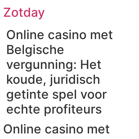
Ga
Zotday
naar
de
inhoud
Online casino met
Belgische
vergunning: Het
koude, juridisch
getinte spel voor
echte profiteurs
Online casino met