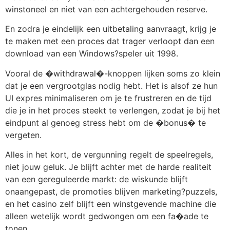
winstoneel en niet van een achtergehouden reserve.
En zodra je eindelijk een uitbetaling aanvraagt, krijg je
te maken met een proces dat trager verloopt dan een
download van een Windows?speler uit 1998.
Vooral de �withdrawal�-knoppen lijken soms zo klein
dat je een vergrootglas nodig hebt. Het is alsof ze hun
UI expres minimaliseren om je te frustreren en de tijd
die je in het proces steekt te verlengen, zodat je bij het
eindpunt al genoeg stress hebt om de �bonus� te
vergeten.
Alles in het kort, de vergunning regelt de speelregels,
niet jouw geluk. Je blijft achter met de harde realiteit
van een gereguleerde markt: de wiskunde blijft
onaangepast, de promoties blijven marketing?puzzels,
en het casino zelf blijft een winstgevende machine die
alleen wetelijk wordt gedwongen om een fa�ade te
tonen.