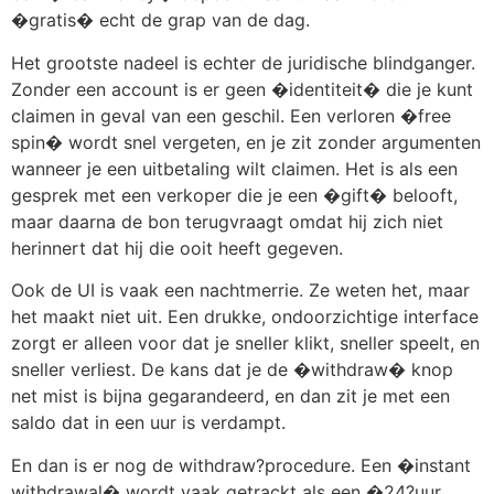
�gratis� echt de grap van de dag.
Het grootste nadeel is echter de juridische blindganger.
Zonder een account is er geen �identiteit� die je kunt
claimen in geval van een geschil. Een verloren �free
spin� wordt snel vergeten, en je zit zonder argumenten
wanneer je een uitbetaling wilt claimen. Het is als een
gesprek met een verkoper die je een �gift� belooft,
maar daarna de bon terugvraagt omdat hij zich niet
herinnert dat hij die ooit heeft gegeven.
Ook de UI is vaak een nachtmerrie. Ze weten het, maar
het maakt niet uit. Een drukke, ondoorzichtige interface
zorgt er alleen voor dat je sneller klikt, sneller speelt, en
sneller verliest. De kans dat je de �withdraw� knop
net mist is bijna gegarandeerd, en dan zit je met een
saldo dat in een uur is verdampt.
En dan is er nog de withdraw?procedure. Een �instant
withdrawal� wordt vaak getrackt als een �24?uur