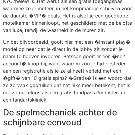
KYC?beleid is. Het werkt als een gratis toegangspas
waarmee ze je meteen in het koopmandje schuiven voor
de duurste �VIP� deals. Het is alsof je een goedkope
motelkamer binnenloopt, net geschilderd met de belofte
van luxe, terwijl de waarheid in de muren zit.
Unibet bijvoorbeeld, gooit hier met een �instant play�
model op neer dat je direct in de lobby zit zonder je
naam te hoeven invoeren. Betsson gooit er een �no?
account� knop bij, want waarom zou je tijd besteden
aan een registratie als je ze al heeft verleid met een
�gift� van 10 gratis spins? �Gratis� is een woord dat
ze zo vaak gebruiken dat het niks meer betekent; het is
net zo nutteloos als een gratis tandpasta?monster op
een tandartskliniek.
De spelmechaniek achter de
schijnbare eenvoud